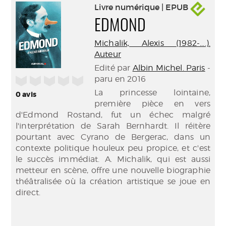
Livre numérique | EPUB
EDMOND
Michalik, Alexis (1982-....).
Auteur
Edité par
Albin Michel. Paris
-
paru en 2016
/5
La princesse lointaine,
0
avis
première pièce en vers
d'Edmond Rostand, fut un échec malgré
l'interprétation de Sarah Bernhardt. Il réitère
pourtant avec Cyrano de Bergerac, dans un
contexte politique houleux peu propice, et c'est
le succès immédiat. A. Michalik, qui est aussi
metteur en scène, offre une nouvelle biographie
théâtralisée où la création artistique se joue en
direct.