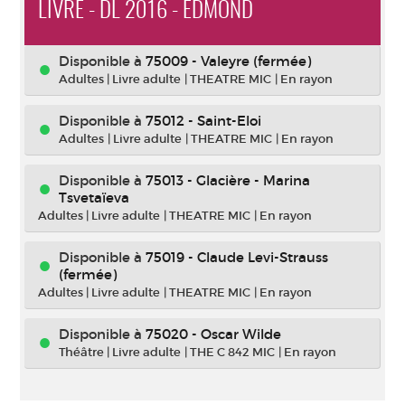
LIVRE - DL 2016 - EDMOND
Disponible à
75009 - Valeyre (fermée)
Adultes
|
Livre adulte
|
THEATRE MIC
|
En rayon
Disponible à
75012 - Saint-Eloi
Adultes
|
Livre adulte
|
THEATRE MIC
|
En rayon
Disponible à
75013 - Glacière - Marina
Tsvetaïeva
Adultes
|
Livre adulte
|
THEATRE MIC
|
En rayon
Disponible à
75019 - Claude Levi-Strauss
(fermée)
Adultes
|
Livre adulte
|
THEATRE MIC
|
En rayon
Disponible à
75020 - Oscar Wilde
Théâtre
|
Livre adulte
|
THE C 842 MIC
|
En rayon