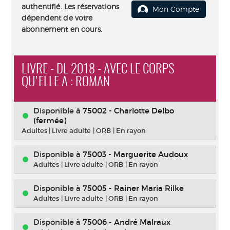
authentifié. Les réservations
Mon Compte
dépendent de votre
abonnement en cours.
LIVRE - DL 2018 - AVEC LE CORPS
QU'ELLE A : ROMAN
Disponible à
75002 - Charlotte Delbo
(fermée)
Adultes
|
Livre adulte
|
ORB
|
En rayon
Disponible à
75003 - Marguerite Audoux
Adultes
|
Livre adulte
|
ORB
|
En rayon
Disponible à
75005 - Rainer Maria Rilke
Adultes
|
Livre adulte
|
ORB
|
En rayon
Disponible à
75006 - André Malraux