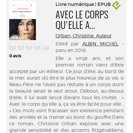
Livre numérique | EPUB
AVEC LE CORPS
QU'ELLE A...
Orban, Christine. Auteur
Edité par
ALBIN MICHEL
-
/5
paru en 2018
0
avis
Elle a vingt ans, et son
premier roman vient d’être
accepté par un éditeur. Ce jour d’été, au bord de
la mer, aurait dû être le plus heureux de sa vie, si
Beau-Père ne l’avait pas réduite à un corps dont
la beauté serait le seul atout. Debout, au-dessus
d’elle, il lui avait lancé devant tous les invités : «
Avec le corps qu’elle a, ça va être facile pour elle...
» Ces mots vont fracasser son existence pendant
des années et la mener au bord du gouffre.Dans
ce roman, Christine Orban explore, avec une
grande sensibilité et des accents fitzgéraldiens,