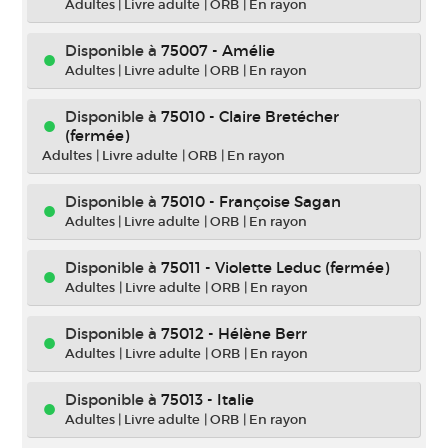
Adultes
|
Livre adulte
|
ORB
|
En rayon
Disponible à
75007 - Amélie
Adultes
|
Livre adulte
|
ORB
|
En rayon
Disponible à
75010 - Claire Bretécher
(fermée)
Adultes
|
Livre adulte
|
ORB
|
En rayon
Disponible à
75010 - Françoise Sagan
Adultes
|
Livre adulte
|
ORB
|
En rayon
Disponible à
75011 - Violette Leduc (fermée)
Adultes
|
Livre adulte
|
ORB
|
En rayon
Disponible à
75012 - Hélène Berr
Adultes
|
Livre adulte
|
ORB
|
En rayon
Disponible à
75013 - Italie
Adultes
|
Livre adulte
|
ORB
|
En rayon