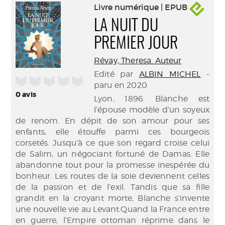
Livre numérique | EPUB
LA NUIT DU
PREMIER JOUR
Révay, Theresa. Auteur
Edité par
ALBIN MICHEL
-
/5
paru en 2020
0
avis
Lyon, 1896. Blanche est
l’épouse modèle d’un soyeux
de renom. En dépit de son amour pour ses
enfants, elle étouffe parmi ces bourgeois
corsetés. Jusqu’à ce que son regard croise celui
de Salim, un négociant fortuné de Damas. Elle
abandonne tout pour la promesse inespérée du
bonheur. Les routes de la soie deviennent celles
de la passion et de l’exil. Tandis que sa fille
grandit en la croyant morte, Blanche s’invente
une nouvelle vie au Levant.Quand la France entre
en guerre, l’Empire ottoman réprime dans le