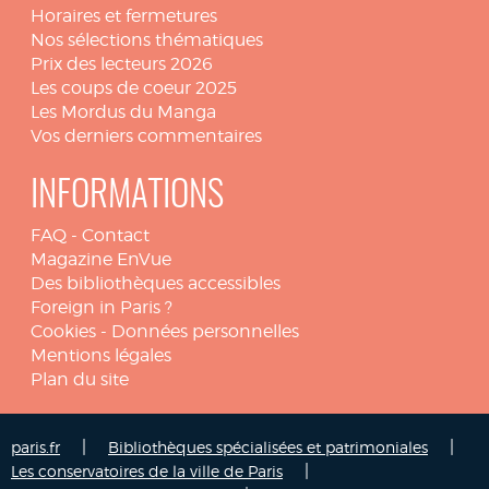
Horaires et fermetures
Nos sélections thématiques
Prix des lecteurs 2026
Les coups de coeur 2025
Les Mordus du Manga
Vos derniers commentaires
INFORMATIONS
FAQ
-
Contact
Magazine EnVue
Des bibliothèques accessibles
Foreign in Paris ?
Cookies
-
Données personnelles
Mentions légales
Plan du site
|
|
paris.fr
Bibliothèques spécialisées et patrimoniales
|
Les conservatoires de la ville de Paris