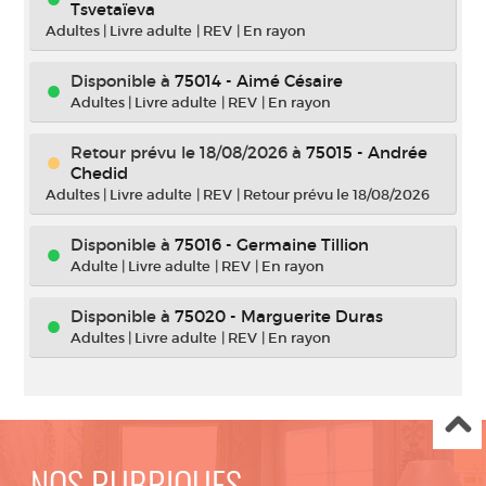
Tsvetaïeva
Adultes
|
Livre adulte
|
REV
|
En rayon
Disponible à
75014 - Aimé Césaire
Adultes
|
Livre adulte
|
REV
|
En rayon
Retour prévu le 18/08/2026
à
75015 - Andrée
Chedid
Adultes
|
Livre adulte
|
REV
|
Retour prévu le 18/08/2026
Disponible à
75016 - Germaine Tillion
Adulte
|
Livre adulte
|
REV
|
En rayon
Disponible à
75020 - Marguerite Duras
Adultes
|
Livre adulte
|
REV
|
En rayon