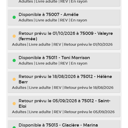
Adultes
|
Livre adulte
|
REV
|
En rayon
Disponible à
75007 - Amélie
Adultes
|
Livre adulte
|
REV
|
En rayon
Retour prévu le 01/10/2026
à
75009 - Valeyre
(fermée)
Adultes
|
Livre adulte
|
REV
|
Retour prévu le 01/10/2026
Disponible à
75011 - Toni Morrison
Adultes
|
Livre adulte
|
REV
|
En rayon
Retour prévu le 18/08/2026
à
75012 - Hélène
Berr
Adultes
|
Livre adulte
|
REV
|
Retour prévu le 18/08/2026
Retour prévu le 05/09/2026
à
75012 - Saint-
Eloi
Adultes
|
Livre adulte
|
REV
|
Retour prévu le 05/09/2026
Disponible à
75013 - Glacière - Marina