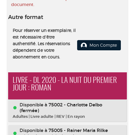
document.
Autre format
Pour réserver un exemplaire, il
est nécessaire d'être
authentifié. Les réservations
Mon Compte
dépendent de votre
abonnement en cours.
LIVRE - DL 2020 - LA NUIT DU PREMIER
JOUR : ROMAN
Disponible à
75002 - Charlotte Delbo
(fermée)
Adultes
|
Livre adulte
|
REV
|
En rayon
Disponible à
75005 - Rainer Maria Rilke