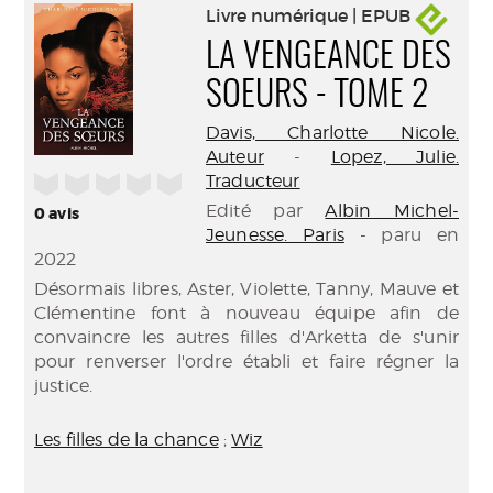
Livre numérique | EPUB
LA VENGEANCE DES
SOEURS - TOME 2
Davis, Charlotte Nicole.
Auteur
-
Lopez, Julie.
/5
Traducteur
Edité par
Albin Michel-
0
avis
Jeunesse. Paris
- paru en
2022
Désormais libres, Aster, Violette, Tanny, Mauve et
Clémentine font à nouveau équipe afin de
convaincre les autres filles d'Arketta de s'unir
pour renverser l'ordre établi et faire régner la
justice.
Les filles de la chance
;
Wiz