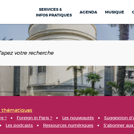
SERVICES &
AGENDA
MUSIQUE
INFOS PRATIQUES
s thématiques
re ?
Foreign in Paris ?
Les nouveautés
Suggestion d'
Les podcasts
Ressources numériques
S'abonner aux 