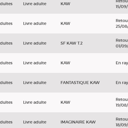
Retou
dultes
Livre adulte
KAW
15/09
Retou
dultes
Livre adulte
KAW
25/08
Retou
dultes
Livre adulte
SF KAW T.2
01/09
dultes
Livre adulte
KAW
En ra
dultes
Livre adulte
FANTASTIQUE KAW
En ra
Retou
dultes
Livre adulte
KAW
19/08
Retou
dultes
Livre adulte
IMAGINAIRE KAW
18/09