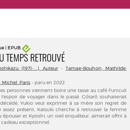
ue | EPUB
DU TEMPS RETROUVÉ
hikazu (1971-....). Auteur
-
Tamae-Bouhon, Mathilde.
 Michel. Paris
- paru en 2022
es personnes viennent boire une tasse au café Funiculi
l'espoir de voyager dans le passé. Gôtarô souhaiterait
 décédé, Yukio veut exprimer à sa mère son regret de
té assez présent, Katsuki cherche à retrouver la femme
u épouser et Kyioshi, un vieil enquêteur, aimerait offrir à
 cadeau exceptionnel.