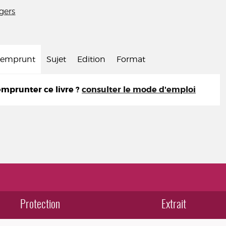
gers
d'emprunt
Sujet
Edition
Format
prunter ce livre ?
consulter le mode d'emploi
Protection
Extrait