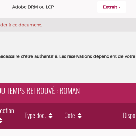
Adobe DRM ou LCP
Extrait
céder à ce document.
nécessaire d'être authentifié. Les réservations dépendent de votre
É DU TEMPS RETROUVÉ : ROMAN
ection
Type doc.
Cote
Dispon
 retrouvé : roman