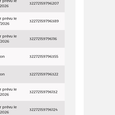
r prévu le
32272159796207
/2026
r prévu le
32272159796389
/2026
r prévu le
32272159796116
/2026
yon
32272159796355
yon
32272159796322
r prévu le
32272159796132
/2026
r prévu le
32272159796124
/2026