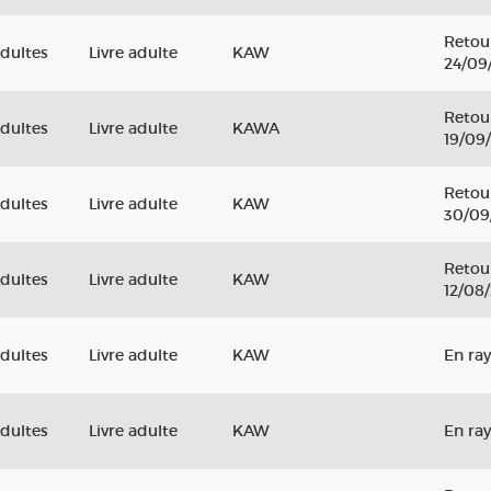
Retou
dultes
Livre adulte
KAW
24/09
Retou
dultes
Livre adulte
KAWA
19/09
Retou
dultes
Livre adulte
KAW
30/09
Retou
dultes
Livre adulte
KAW
12/08
dultes
Livre adulte
KAW
En ra
dultes
Livre adulte
KAW
En ra