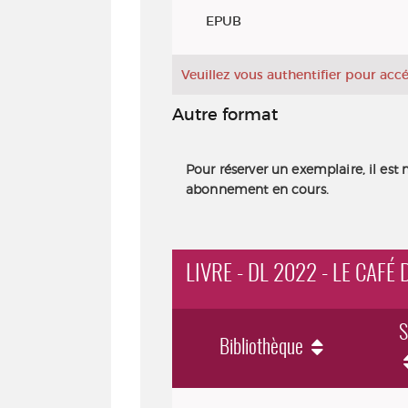
Exemplaires
EPUB
Veuillez vous authentifier pour ac
Autre format
Pour réserver un exemplaire, il est 
abonnement en cours.
LIVRE - DL 2022 - LE CAF
S
Bibliothèque
Livre - DL 2022 - Le café du temps