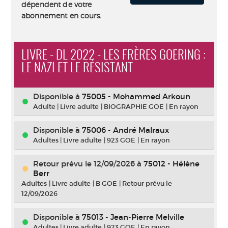
dépendent de votre
abonnement en cours.
LIVRE - DL 2022 - LES FRÈRES GOERING :
LE NAZI ET LE RÉSISTANT
Disponible à
75005 - Mohammed Arkoun
Adulte
|
Livre adulte
|
BIOGRAPHIE GOE
|
En rayon
Disponible à
75006 - André Malraux
Adultes
|
Livre adulte
|
923 GOE
|
En rayon
Retour prévu le 12/09/2026
à
75012 - Hélène
Berr
Adultes
|
Livre adulte
|
B GOE
|
Retour prévu le
12/09/2026
Disponible à
75013 - Jean-Pierre Melville
Adultes
|
Livre adulte
|
923 GOE
|
En rayon