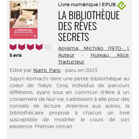
Livre numérique | EPUB
LA BIBLIOTHÈQUE
DES RÊVES
SECRETS
4/5
Aoyama, Michiko (1970-....).
Auteur
-
Hureau, Alice.
5
avis
Traducteur
Edité par
Nami. Paris
- paru en 2023
Sayuri Komachi tient une petite bibliothèque au
coeur de Tokyo. Cinq individus de parcours
différents, ayant tous en commun d'être à un
croisement de leur vie, s'adressent à elle pour des
conseils de lecture. Attentive aux autres, la
bibliothécaire propose à chacun un livre
susceptible de modifier le cours de son
existence. Premier roman.