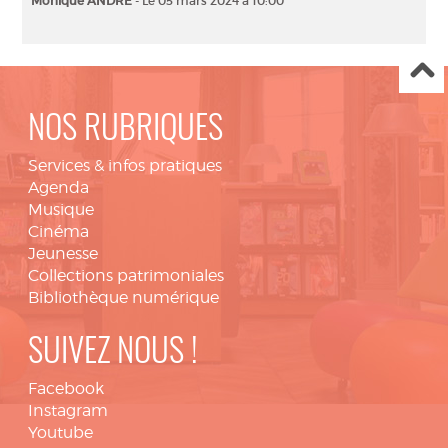
Monique ANDRE
- Le 05 mars 2024 à 10:00
NOS RUBRIQUES
Services & infos pratiques
Agenda
Musique
Cinéma
Jeunesse
Collections patrimoniales
Bibliothèque numérique
SUIVEZ NOUS !
Facebook
Instagram
Youtube