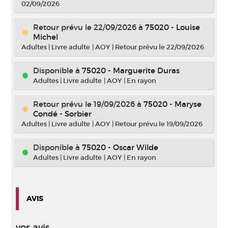
02/09/2026
Retour prévu le 22/09/2026
à
75020 - Louise
Michel
Adultes
|
Livre adulte
|
AOY
|
Retour prévu le 22/09/2026
Disponible à
75020 - Marguerite Duras
Adultes
|
Livre adulte
|
AOY
|
En rayon
Retour prévu le 19/09/2026
à
75020 - Maryse
Condé - Sorbier
Adultes
|
Livre adulte
|
AOY
|
Retour prévu le 19/09/2026
Disponible à
75020 - Oscar Wilde
Adultes
|
Livre adulte
|
AOY
|
En rayon
AVIS
vos avis