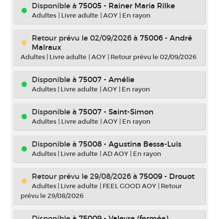
Disponible à
75005 - Rainer Maria Rilke
Adultes
|
Livre adulte
|
AOY
|
En rayon
Retour prévu le 02/09/2026
à
75006 - André
Malraux
Adultes
|
Livre adulte
|
AOY
|
Retour prévu le 02/09/2026
Disponible à
75007 - Amélie
Adultes
|
Livre adulte
|
AOY
|
En rayon
Disponible à
75007 - Saint-Simon
Adultes
|
Livre adulte
|
AOY
|
En rayon
Disponible à
75008 - Agustina Bessa-Luis
Adultes
|
Livre adulte
|
AD AOY
|
En rayon
Retour prévu le 29/08/2026
à
75009 - Drouot
Adultes
|
Livre adulte
|
FEEL GOOD AOY
|
Retour
prévu le 29/08/2026
Disponible à
75009 - Valeyre (fermée)