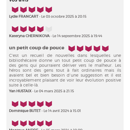
5/5
Lydie FRANCART
- Le 03 octobre 2025 à 20:15
4/5
Kateryna CHERNIKOVA
- Le 14 septembre 2025 à 19:44
5/5
un petit coup de pouce
C'est un recueil de nouvelles dans lesquelles une
bibliothécaire donne un tout petit coup de pouce à
des gens qui pourraient dériver vers le malheur. Les
héros sont des gens tout à fait ordinaires mais ils
avaient bel et bien besoin d'une suggestion et il est
incroyablement plaisant de voir leur évolution positive
suite à celle-là.
Yan HUSTAIX
- Le 04 mars 2025 à 21:15
5/5
Dominique BUTET
- Le 14 avril 2024 à 15:01
5/5