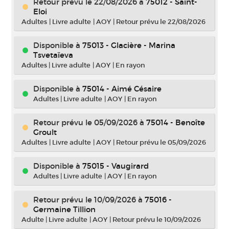
Retour prévu le 22/08/2026
à
75012 - Saint-
Eloi
Adultes
|
Livre adulte
|
AOY
|
Retour prévu le 22/08/2026
Disponible à
75013 - Glacière - Marina
Tsvetaïeva
Adultes
|
Livre adulte
|
AOY
|
En rayon
Disponible à
75014 - Aimé Césaire
Adultes
|
Livre adulte
|
AOY
|
En rayon
Retour prévu le 05/09/2026
à
75014 - Benoîte
Groult
Adultes
|
Livre adulte
|
AOY
|
Retour prévu le 05/09/2026
Disponible à
75015 - Vaugirard
Adultes
|
Livre adulte
|
AOY
|
En rayon
Retour prévu le 10/09/2026
à
75016 -
Germaine Tillion
Adulte
|
Livre adulte
|
AOY
|
Retour prévu le 10/09/2026