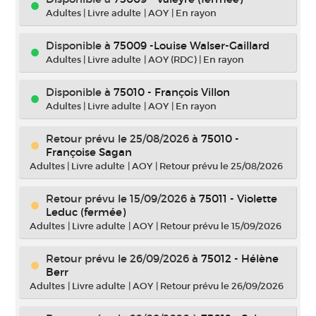
Adultes
|
Livre adulte
|
AOY
|
En rayon
Disponible à
75009 -Louise Walser-Gaillard
Adultes
|
Livre adulte
|
AOY (RDC)
|
En rayon
Disponible à
75010 - François Villon
Adultes
|
Livre adulte
|
AOY
|
En rayon
Retour prévu le 25/08/2026
à
75010 -
Françoise Sagan
Adultes
|
Livre adulte
|
AOY
|
Retour prévu le 25/08/2026
Retour prévu le 15/09/2026
à
75011 - Violette
Leduc (fermée)
Adultes
|
Livre adulte
|
AOY
|
Retour prévu le 15/09/2026
Retour prévu le 26/09/2026
à
75012 - Hélène
Berr
Adultes
|
Livre adulte
|
AOY
|
Retour prévu le 26/09/2026