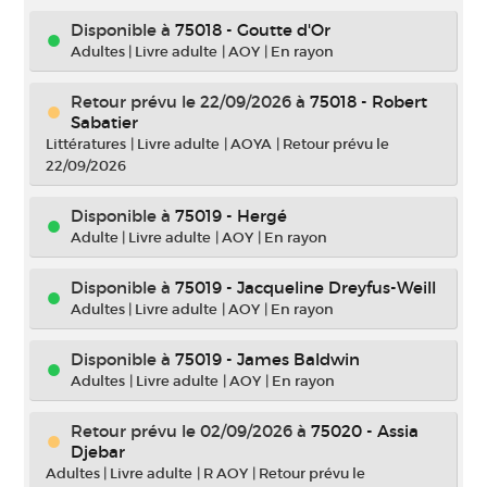
Disponible à
75018 - Goutte d'Or
Adultes
|
Livre adulte
|
AOY
|
En rayon
Retour prévu le 22/09/2026
à
75018 - Robert
Sabatier
Littératures
|
Livre adulte
|
AOYA
|
Retour prévu le
22/09/2026
Disponible à
75019 - Hergé
Adulte
|
Livre adulte
|
AOY
|
En rayon
Disponible à
75019 - Jacqueline Dreyfus-Weill
Adultes
|
Livre adulte
|
AOY
|
En rayon
Disponible à
75019 - James Baldwin
Adultes
|
Livre adulte
|
AOY
|
En rayon
Retour prévu le 02/09/2026
à
75020 - Assia
Djebar
Adultes
|
Livre adulte
|
R AOY
|
Retour prévu le