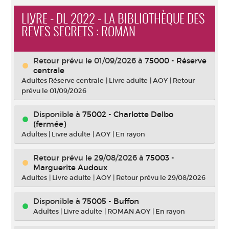
LIVRE - DL 2022 - LA BIBLIOTHÈQUE DES
RÊVES SECRETS : ROMAN
Retour prévu le 01/09/2026
à
75000 - Réserve
centrale
Adultes Réserve centrale
|
Livre adulte
|
AOY
|
Retour
prévu le 01/09/2026
Disponible à
75002 - Charlotte Delbo
(fermée)
Adultes
|
Livre adulte
|
AOY
|
En rayon
Retour prévu le 29/08/2026
à
75003 -
Marguerite Audoux
Adultes
|
Livre adulte
|
AOY
|
Retour prévu le 29/08/2026
Disponible à
75005 - Buffon
Adultes
|
Livre adulte
|
ROMAN AOY
|
En rayon