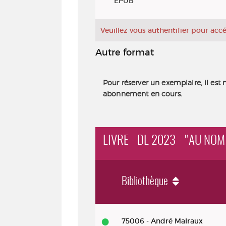
EPUB
Veuillez vous authentifier pour ac
Autre format
Pour réserver un exemplaire, il est 
abonnement en cours.
LIVRE - DL 2023 - "AU NOM
Bibliothèque
Livre - DL 2023 - "Au nom de la sc
75006 - André Malraux