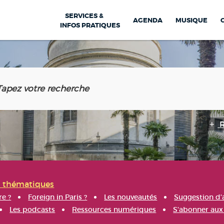
SERVICES &
AGENDA
MUSIQUE
INFOS PRATIQUES
s thématiques
re ?
Foreign in Paris ?
Les nouveautés
Suggestion d'
Les podcasts
Ressources numériques
S'abonner aux 