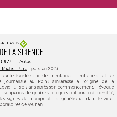
ue | EPUB
DE LA SCIENCE"
1977-....). Auteur
 Michel. Paris
- paru en 2023
nquête fondée sur des centaines d'entretiens et de
 journaliste au Point s'intéresse à l'origine de la
ovid-19, trois ans après son commencement. Il évoque
 soupçons de quatre virologues qui auraient identifié,
es signes de manipulations génétiques dans le virus,
aboratoires de Wuhan.