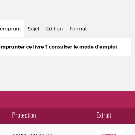
d'emprunt
Sujet
Edition
Format
prunter ce livre ?
consulter le mode d'emploi
Protection
Extrait