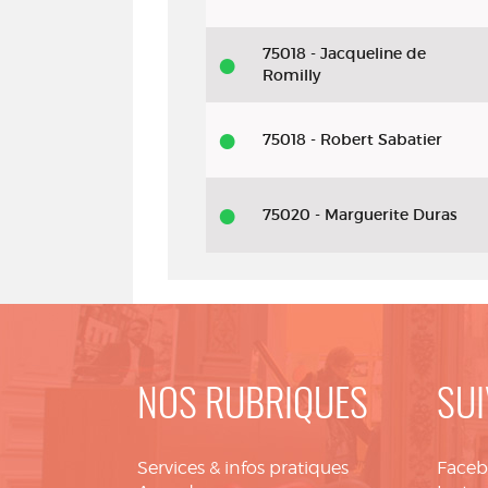
75018 - Jacqueline de
Romilly
75018 - Robert Sabatier
75020 - Marguerite Duras
NOS RUBRIQUES
SUI
Services & infos pratiques
Face