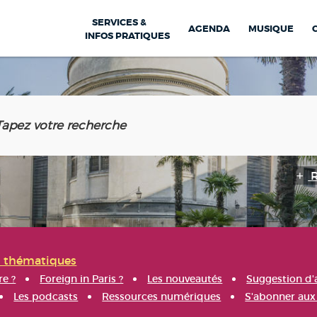
SERVICES &
AGENDA
MUSIQUE
INFOS PRATIQUES
s thématiques
re ?
Foreign in Paris ?
Les nouveautés
Suggestion d'
Les podcasts
Ressources numériques
S'abonner aux 