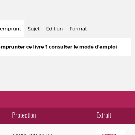
d'emprunt
Sujet
Edition
Format
prunter ce livre ?
consulter le mode d'emploi
Protection
Extrait