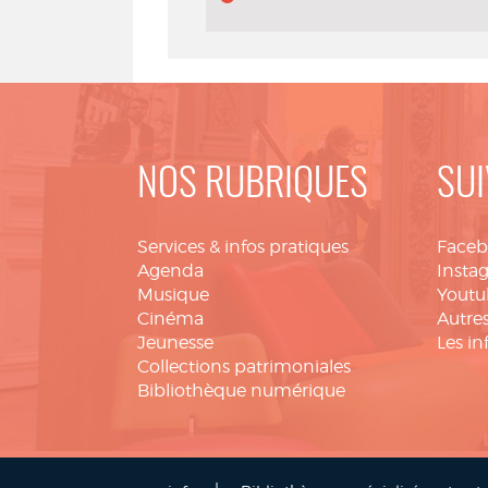
NOS RUBRIQUES
SUI
Services & infos pratiques
Face
Agenda
Insta
Musique
Youtu
Cinéma
Autres
Jeunesse
Les in
Collections patrimoniales
Bibliothèque numérique