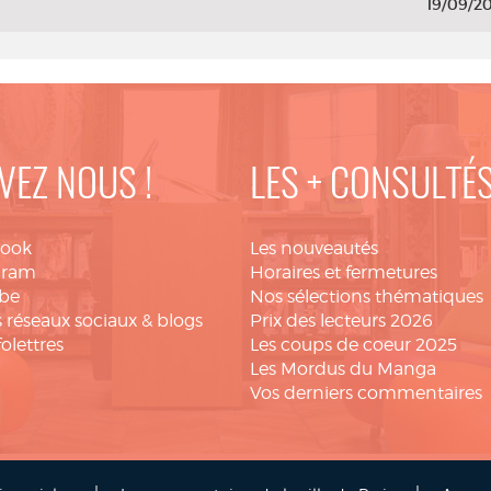
19/09/2
VEZ NOUS !
LES + CONSULTÉ
book
Les nouveautés
gram
Horaires et fermetures
be
Nos sélections thématiques
 réseaux sociaux & blogs
Prix des lecteurs 2026
folettres
Les coups de coeur 2025
Les Mordus du Manga
Vos derniers commentaires