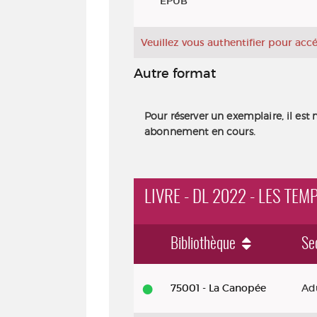
EPUB
Veuillez vous authentifier pour ac
Autre format
Pour réserver un exemplaire, il est 
abonnement en cours.
LIVRE - DL 2022 - LES T
Bibliothèque
Se
Livre - DL 2022 - Les temps ultra
75001 - La Canopée
Ad