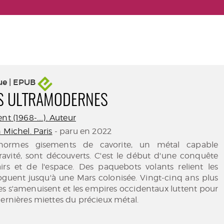
ue | EPUB
PS ULTRAMODERNES
nt (1968-....). Auteur
 Michel. Paris
- paru en 2022
normes gisements de cavorite, un métal capable
ravité, sont découverts. C'est le début d'une conquête
irs et de l'espace. Des paquebots volants relient les
oguent jusqu'à une Mars colonisée. Vingt-cinq ans plus
rves s'amenuisent et les empires occidentaux luttent pour
dernières miettes du précieux métal.