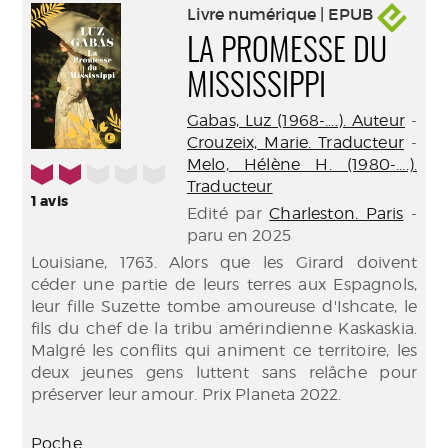
Livre numérique | EPUB
LA PROMESSE DU
MISSISSIPPI
Gabas, Luz (1968-....). Auteur
-
Crouzeix, Marie. Traducteur
-
Melo, Hélène H. (1980-....).
2/5
Traducteur
1
avis
Edité par
Charleston. Paris
-
paru en 2025
Louisiane, 1763. Alors que les Girard doivent
céder une partie de leurs terres aux Espagnols,
leur fille Suzette tombe amoureuse d'Ishcate, le
fils du chef de la tribu amérindienne Kaskaskia.
Malgré les conflits qui animent ce territoire, les
deux jeunes gens luttent sans relâche pour
préserver leur amour. Prix Planeta 2022.
Poche