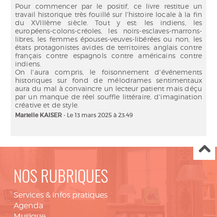
Pour commencer par le positif, ce livre restitue un
travail historique très fouillé sur l'histoire locale à la fin
du XVIIIème siècle. Tout y est: les indiens, les
européens-colons-créoles, les noirs-esclaves-marrons-
libres, les femmes épouses-veuves-libérées ou non, les
états protagonistes avides de territoires: anglais contre
français contre espagnols contre américains contre
indiens.
On l'aura compris, le foisonnement d'événements
historiques sur fond de mélodrames sentimentaux
aura du mal à convaincre un lecteur patient mais déçu
par un manque de réel souffle littéraire, d'imagination
créative et de style.
Marielle KAISER
- Le 13 mars 2025 à 23:49
NOS RUBRIQUES
Services & infos pratiques
Agenda
Musique