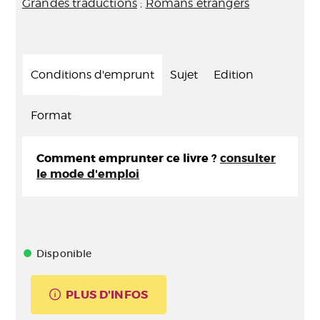
Grandes traductions
;
Romans étrangers
Conditions d'emprunt
Sujet
Edition
Format
Comment emprunter ce livre ?
consulter
le mode d'emploi
Disponible
PLUS D'INFOS