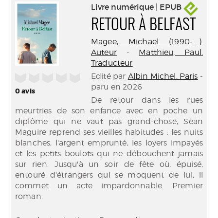
Livre numérique | EPUB
RETOUR À BELFAST
Magee, Michael (1990-....).
Auteur
-
Matthieu, Paul.
Traducteur
Edité par
Albin Michel. Paris
-
/5
paru en 2026
0
avis
De retour dans les rues
meurtries de son enfance avec en poche un
diplôme qui ne vaut pas grand-chose, Sean
Maguire reprend ses vieilles habitudes : les nuits
blanches, l'argent emprunté, les loyers impayés
et les petits boulots qui ne débouchent jamais
sur rien. Jusqu'à un soir de fête où, épuisé,
entouré d'étrangers qui se moquent de lui, il
commet un acte impardonnable. Premier
roman.