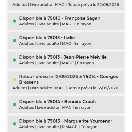
Adultes
|
Livre adulte
|
MAG
|
Retour prévu le 22/08/2026
Disponible à
75010 - Françoise Sagan
Adultes
|
Livre adulte
|
MAG
|
En rayon
Disponible à
75013 - Italie
Adultes
|
Livre adulte
|
MAG
|
En rayon
Disponible à
75013 - Jean-Pierre Melville
Adultes
|
Livre adulte
|
MAGE
|
En rayon
Retour prévu le 12/09/2026
à
75014 - Georges
Brassens
Adultes
|
Livre adulte
|
MAG
|
Retour prévu le 12/09/2026
Disponible à
75014 - Benoîte Groult
Adultes
|
Livre adulte
|
MAG
|
En rayon
Disponible à
75015 - Marguerite Yourcenar
Adultes
|
Livre adulte
|
R MAGE
|
En rayon