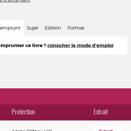
ns étrangers
d'emprunt
Sujet
Edition
Format
prunter ce livre ?
consulter le mode d'emploi
Protection
Extrait