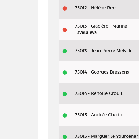
75012 - Hélène Berr
75013 - Glacière - Marina
Tsvetaïeva
75013 - Jean-Pierre Melville
75014 - Georges Brassens
75014 - Benoîte Groult
75015 - Andrée Chedid
75015 - Marguerite Yourcenar