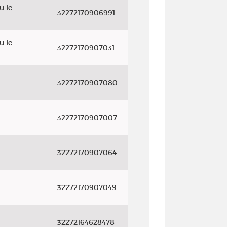
u le
32272170906991
u le
32272170907031
32272170907080
32272170907007
32272170907064
32272170907049
32272164628478