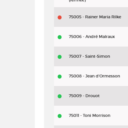
(fermée)
75005 - Rainer Maria Rilke
75006 - André Malraux
75007 - Saint-Simon
75008 - Jean d'Ormesson
75009 - Drouot
75011 - Toni Morrison