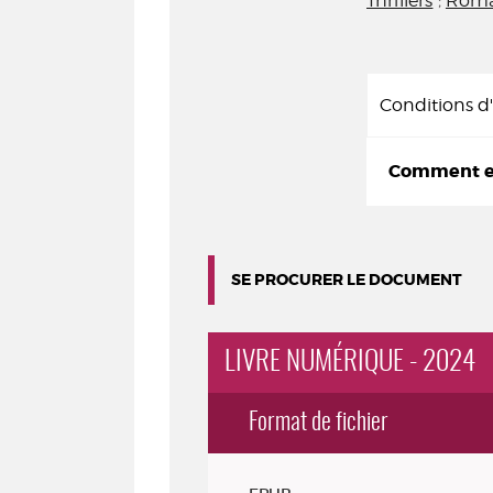
Thrillers
;
Roma
Conditions 
Comment em
SE PROCURER LE DOCUMENT
LIVRE NUMÉRIQUE - 2024
Format de fichier
Exemplaires