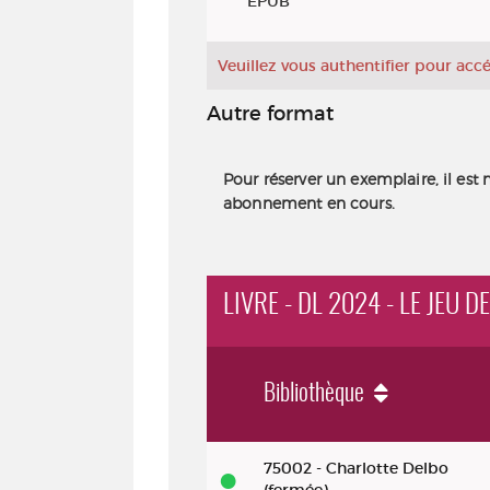
EPUB
Veuillez vous authentifier pour ac
Autre format
Pour réserver un exemplaire, il est 
abonnement en cours.
LIVRE - DL 2024 - LE JEU 
Bibliothèque
Livre - DL 2024 - Le jeu de l'âme 
75002 - Charlotte Delbo