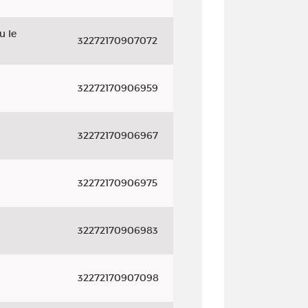
u le
32272170907072
32272170906959
32272170906967
32272170906975
32272170906983
32272170907098