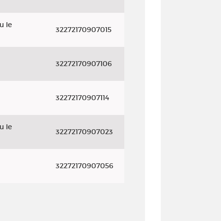
u le
32272170907015
32272170907106
32272170907114
u le
32272170907023
32272170907056