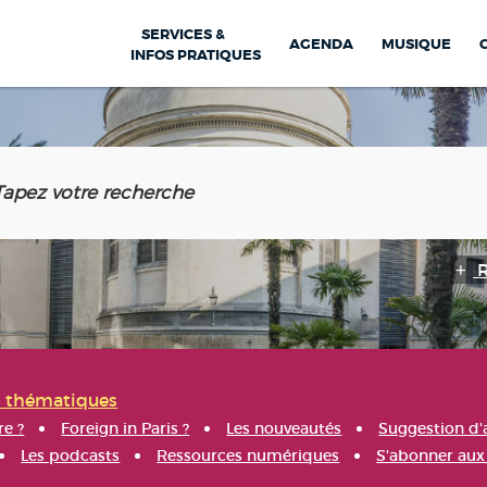
SERVICES &
AGENDA
MUSIQUE
INFOS PRATIQUES
s thématiques
re ?
Foreign in Paris ?
Les nouveautés
Suggestion d'
Les podcasts
Ressources numériques
S'abonner aux 