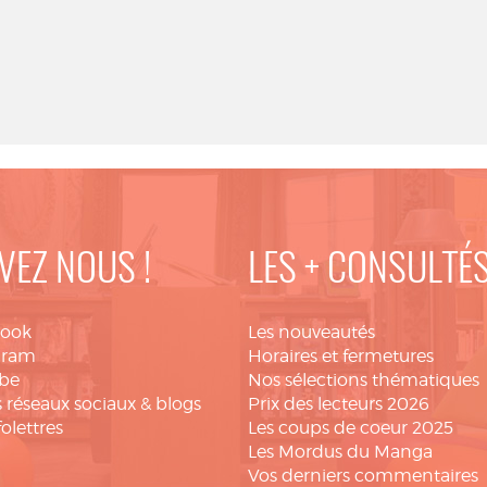
VEZ NOUS !
LES + CONSULTÉ
book
Les nouveautés
gram
Horaires et fermetures
be
Nos sélections thématiques
 réseaux sociaux & blogs
Prix des lecteurs 2026
folettres
Les coups de coeur 2025
Les Mordus du Manga
Vos derniers commentaires