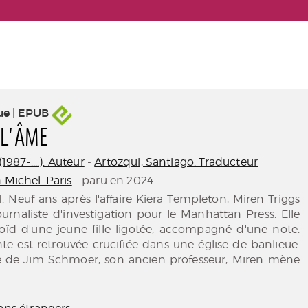
ue | EPUB
 L'ÂME
(1987-....). Auteur
-
Artozqui, Santiago. Traducteur
 Michel. Paris
- paru en 2024
. Neuf ans après l'affaire Kiera Templeton, Miren Triggs
urnaliste d'investigation pour le Manhattan Press. Elle
roïd d'une jeune fille ligotée, accompagné d'une note.
e est retrouvée crucifiée dans une église de banlieue.
de Jim Schmoer, son ancien professeur, Miren mène