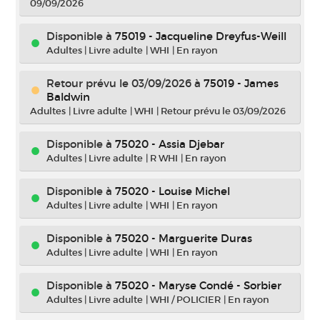
09/09/2026
Disponible à
75019 - Jacqueline Dreyfus-Weill
Adultes
|
Livre adulte
|
WHI
|
En rayon
Retour prévu le 03/09/2026
à
75019 - James
Baldwin
Adultes
|
Livre adulte
|
WHI
|
Retour prévu le 03/09/2026
Disponible à
75020 - Assia Djebar
Adultes
|
Livre adulte
|
R WHI
|
En rayon
Disponible à
75020 - Louise Michel
Adultes
|
Livre adulte
|
WHI
|
En rayon
Disponible à
75020 - Marguerite Duras
Adultes
|
Livre adulte
|
WHI
|
En rayon
Disponible à
75020 - Maryse Condé - Sorbier
Adultes
|
Livre adulte
|
WHI / POLICIER
|
En rayon