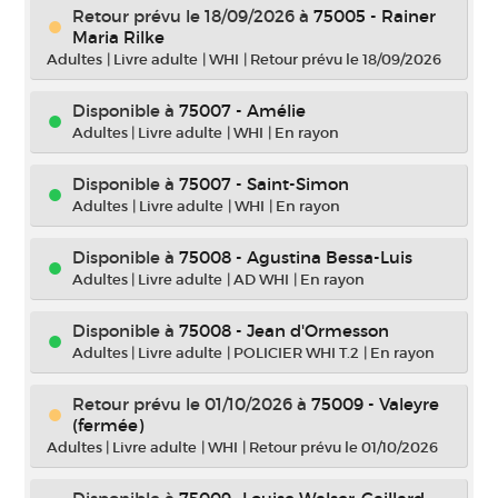
Retour prévu le 18/09/2026
à
75005 - Rainer
Maria Rilke
Adultes
|
Livre adulte
|
WHI
|
Retour prévu le 18/09/2026
Disponible à
75007 - Amélie
Adultes
|
Livre adulte
|
WHI
|
En rayon
Disponible à
75007 - Saint-Simon
Adultes
|
Livre adulte
|
WHI
|
En rayon
Disponible à
75008 - Agustina Bessa-Luis
Adultes
|
Livre adulte
|
AD WHI
|
En rayon
Disponible à
75008 - Jean d'Ormesson
Adultes
|
Livre adulte
|
POLICIER WHI T.2
|
En rayon
Retour prévu le 01/10/2026
à
75009 - Valeyre
(fermée)
Adultes
|
Livre adulte
|
WHI
|
Retour prévu le 01/10/2026