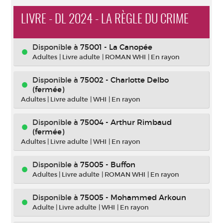
LIVRE - DL 2024 - LA RÈGLE DU CRIME
Disponible à
75001 - La Canopée
Adultes
|
Livre adulte
|
ROMAN WHI
|
En rayon
Disponible à
75002 - Charlotte Delbo
(fermée)
Adultes
|
Livre adulte
|
WHI
|
En rayon
Disponible à
75004 - Arthur Rimbaud
(fermée)
Adultes
|
Livre adulte
|
WHI
|
En rayon
Disponible à
75005 - Buffon
Adultes
|
Livre adulte
|
ROMAN WHI
|
En rayon
Disponible à
75005 - Mohammed Arkoun
Adulte
|
Livre adulte
|
WHI
|
En rayon