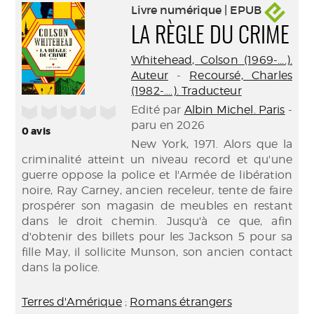
Livre numérique | EPUB
LA RÈGLE DU CRIME
Whitehead, Colson (1969-....).
Auteur
-
Recoursé, Charles
(1982-....). Traducteur
Edité par
Albin Michel. Paris
-
/5
paru en 2026
0
avis
New York, 1971. Alors que la
criminalité atteint un niveau record et qu'une
guerre oppose la police et l'Armée de libération
noire, Ray Carney, ancien receleur, tente de faire
prospérer son magasin de meubles en restant
dans le droit chemin. Jusqu'à ce que, afin
d'obtenir des billets pour les Jackson 5 pour sa
fille May, il sollicite Munson, son ancien contact
dans la police.
Terres d'Amérique
;
Romans étrangers