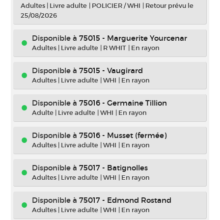
Adultes
|
Livre adulte
|
POLICIER / WHI
|
Retour prévu le
25/08/2026
Disponible à
75015 - Marguerite Yourcenar
Adultes
|
Livre adulte
|
R WHIT
|
En rayon
Disponible à
75015 - Vaugirard
Adultes
|
Livre adulte
|
WHI
|
En rayon
Disponible à
75016 - Germaine Tillion
Adulte
|
Livre adulte
|
WHI
|
En rayon
Disponible à
75016 - Musset (fermée)
Adultes
|
Livre adulte
|
WHI
|
En rayon
Disponible à
75017 - Batignolles
Adultes
|
Livre adulte
|
WHI
|
En rayon
Disponible à
75017 - Edmond Rostand
Adultes
|
Livre adulte
|
WHI
|
En rayon