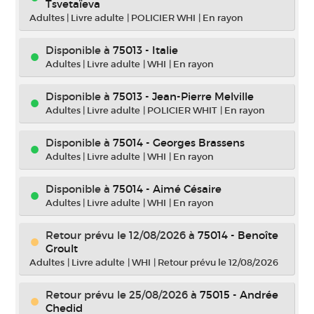
Tsvetaïeva
Adultes
|
Livre adulte
|
POLICIER WHI
|
En rayon
Disponible à
75013 - Italie
Adultes
|
Livre adulte
|
WHI
|
En rayon
Disponible à
75013 - Jean-Pierre Melville
Adultes
|
Livre adulte
|
POLICIER WHIT
|
En rayon
Disponible à
75014 - Georges Brassens
Adultes
|
Livre adulte
|
WHI
|
En rayon
Disponible à
75014 - Aimé Césaire
Adultes
|
Livre adulte
|
WHI
|
En rayon
Retour prévu le 12/08/2026
à
75014 - Benoîte
Groult
Adultes
|
Livre adulte
|
WHI
|
Retour prévu le 12/08/2026
Retour prévu le 25/08/2026
à
75015 - Andrée
Chedid