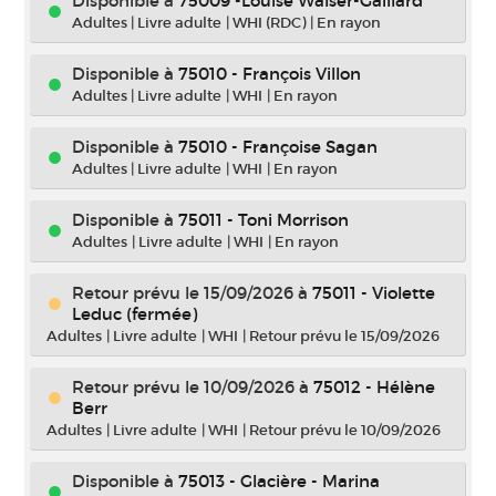
Disponible à
75009 -Louise Walser-Gaillard
Adultes
|
Livre adulte
|
WHI (RDC)
|
En rayon
Disponible à
75010 - François Villon
Adultes
|
Livre adulte
|
WHI
|
En rayon
Disponible à
75010 - Françoise Sagan
Adultes
|
Livre adulte
|
WHI
|
En rayon
Disponible à
75011 - Toni Morrison
Adultes
|
Livre adulte
|
WHI
|
En rayon
Retour prévu le 15/09/2026
à
75011 - Violette
Leduc (fermée)
Adultes
|
Livre adulte
|
WHI
|
Retour prévu le 15/09/2026
Retour prévu le 10/09/2026
à
75012 - Hélène
Berr
Adultes
|
Livre adulte
|
WHI
|
Retour prévu le 10/09/2026
Disponible à
75013 - Glacière - Marina