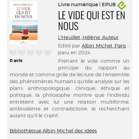
Livre numérique | EPUB
LE VIDE QUI EST EN
NOUS
L'Heuillet, Hélène. Auteur
Edité par
Albin Michel. Paris
-
/5
paru en 2024
0
avis
Prenant le vide comme un
principe du rapport au
monde et comme grille de lecture de l'ensemble
des phénomènes humains qu'elle analyse sur les
plans anthropologique, clinique, éthique et
politique, la philosophe montre que l'individu
entretient avec lui une relation multiforme,
ambivalente et contradictoire, le recherchant
autant qu'il le craint.
Bibliothèque Albin Michel des idées