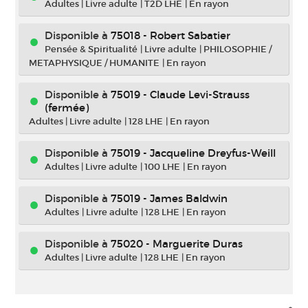
Adultes
|
Livre adulte
|
T2D LHE
|
En rayon
Disponible à
75018 - Robert Sabatier
Pensée & Spiritualité
|
Livre adulte
|
PHILOSOPHIE /
METAPHYSIQUE / HUMANITE
|
En rayon
Disponible à
75019 - Claude Levi-Strauss
(fermée)
Adultes
|
Livre adulte
|
128 LHE
|
En rayon
Disponible à
75019 - Jacqueline Dreyfus-Weill
Adultes
|
Livre adulte
|
100 LHE
|
En rayon
Disponible à
75019 - James Baldwin
Adultes
|
Livre adulte
|
128 LHE
|
En rayon
Disponible à
75020 - Marguerite Duras
Adultes
|
Livre adulte
|
128 LHE
|
En rayon