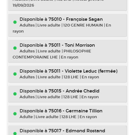
19/09/2026
Disponible à
75010 - Françoise Sagan
Adultes
|
Livre adulte
|
120 GENRE HUMAIN
|
En
rayon
Disponible à
75011 - Toni Morrison
Adultes
|
Livre adulte
|
PHILOSOPHIE
CONTEMPORAINE LHE
|
En rayon
Disponible à
75011 - Violette Leduc (fermée)
Adultes
|
Livre adulte
|
128 LHE
|
En rayon
Disponible à
75015 - Andrée Chedid
Adultes
|
Livre adulte
|
128 LHE
|
En rayon
Disponible à
75016 - Germaine Tillion
Adulte
|
Livre adulte
|
128 LHE
|
En rayon
Disponible à
75017 - Edmond Rostand