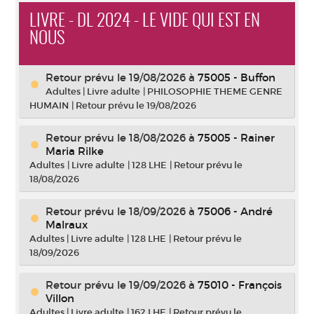
LIVRE - DL 2024 - LE VIDE QUI EST EN
NOUS
Retour prévu le 19/08/2026
à
75005 - Buffon
Adultes
|
Livre adulte
|
PHILOSOPHIE THEME GENRE
HUMAIN
|
Retour prévu le 19/08/2026
Retour prévu le 18/08/2026
à
75005 - Rainer
Maria Rilke
Adultes
|
Livre adulte
|
128 LHE
|
Retour prévu le
18/08/2026
Retour prévu le 18/09/2026
à
75006 - André
Malraux
Adultes
|
Livre adulte
|
128 LHE
|
Retour prévu le
18/09/2026
Retour prévu le 19/09/2026
à
75010 - François
Villon
Adultes
|
Livre adulte
|
162 LHE
|
Retour prévu le