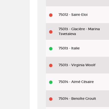
75012 - Saint-Eloi
75013 - Glacière - Marina
Tsvetaïeva
75013 - Italie
75013 - Virginia Woolf
75014 - Aimé Césaire
75014 - Benoîte Groult