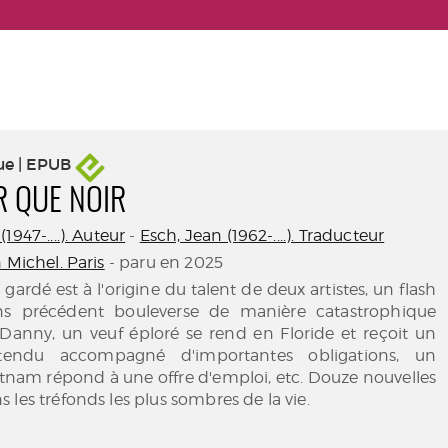
ue | EPUB
R QUE NOIR
1947-....). Auteur
-
Esch, Jean (1962-....). Traducteur
 Michel. Paris
- paru en 2025
gardé est à l'origine du talent de deux artistes, un flash
ns précédent bouleverse de manière catastrophique
 Danny, un veuf éploré se rend en Floride et reçoit un
ttendu accompagné d'importantes obligations, un
tnam répond à une offre d'emploi, etc. Douze nouvelles
 les tréfonds les plus sombres de la vie.