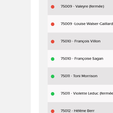
75009 - Valeyre (fermée)
75009 -Louise Walser-Gaillar
75010 - François Villon
75010 - Françoise Sagan
75011 - Toni Morrison
75011 - Violette Leduc (fermée
75012 - Hélène Berr