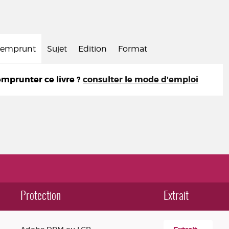
d'emprunt
Sujet
Edition
Format
prunter ce livre ?
consulter le mode d'emploi
Protection
Extrait