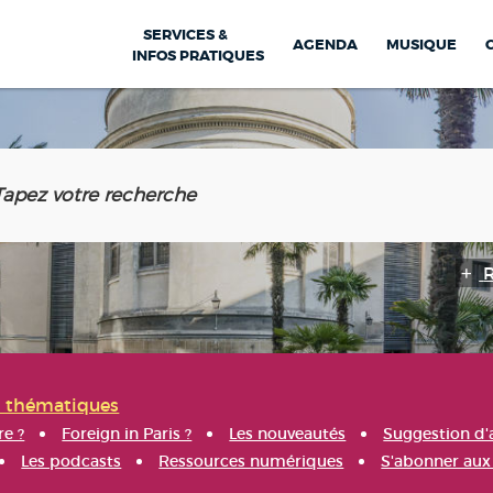
SERVICES &
AGENDA
MUSIQUE
INFOS PRATIQUES
s thématiques
re ?
Foreign in Paris ?
Les nouveautés
Suggestion d'
Les podcasts
Ressources numériques
S'abonner aux 