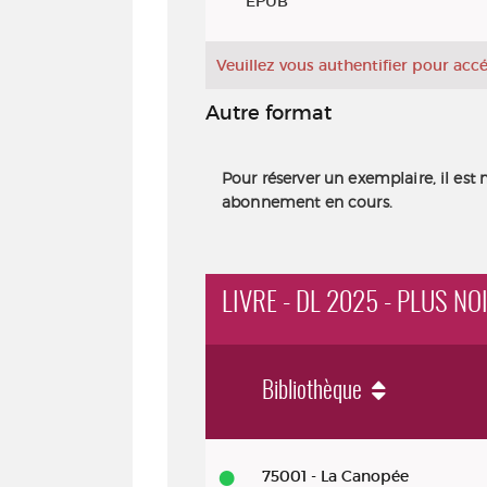
EPUB
Veuillez vous authentifier pour ac
Autre format
Pour réserver un exemplaire, il est 
abonnement en cours.
LIVRE - DL 2025 - PLUS NO
Bibliothèque
Livre - DL 2025 - Plus noir que noir
75001 - La Canopée