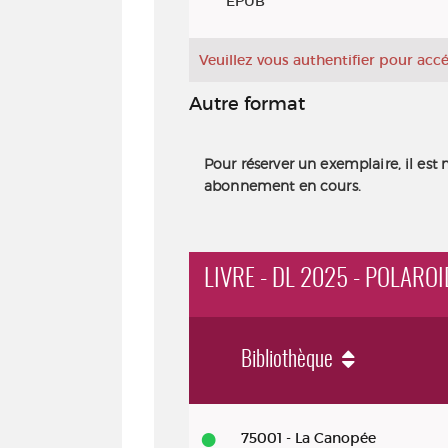
EPUB
Veuillez vous authentifier pour ac
Autre format
Pour réserver un exemplaire, il est 
abonnement en cours.
LIVRE - DL 2025 - POLARO
Bibliothèque
Livre - DL 2025 - Polaroids du frè
75001 - La Canopée