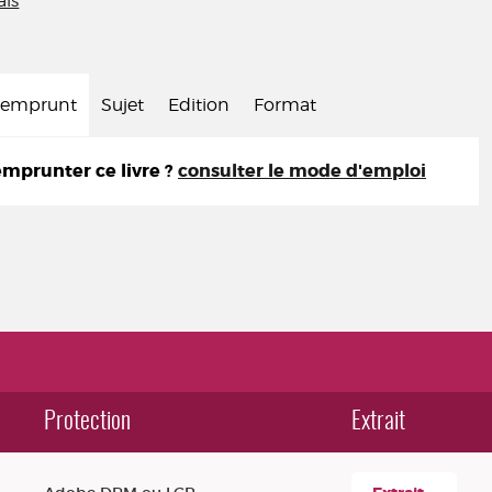
is
d'emprunt
Sujet
Edition
Format
prunter ce livre ?
consulter le mode d'emploi
Protection
Extrait