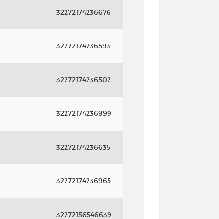
32272174236676
32272174236593
32272174236502
32272174236999
32272174236635
32272174236965
32272156546639