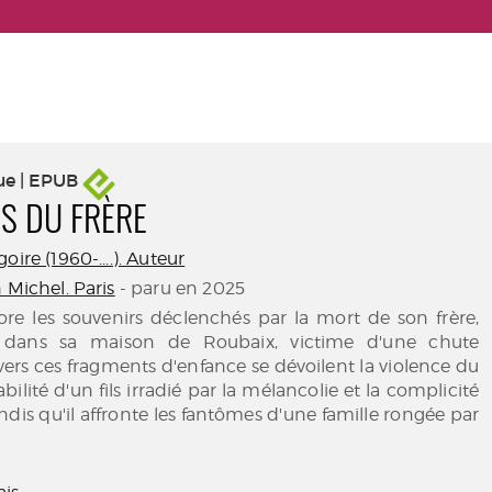
ue | EPUB
S DU FRÈRE
oire (1960-....). Auteur
 Michel. Paris
- paru en 2025
lore les souvenirs déclenchés par la mort de son frère,
l dans sa maison de Roubaix, victime d'une chute
avers ces fragments d'enfance se dévoilent la violence du
abilité d'un fils irradié par la mélancolie et la complicité
andis qu'il affronte les fantômes d'une famille rongée par