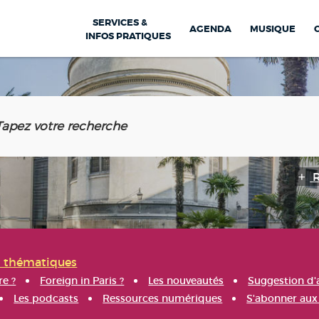
SERVICES &
AGENDA
MUSIQUE
INFOS PRATIQUES
s thématiques
re ?
Foreign in Paris ?
Les nouveautés
Suggestion d'
Les podcasts
Ressources numériques
S'abonner aux 