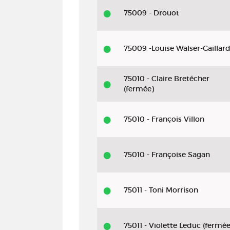
75009 - Drouot
75009 -Louise Walser-Gaillar
75010 - Claire Bretécher
(fermée)
75010 - François Villon
75010 - Françoise Sagan
75011 - Toni Morrison
75011 - Violette Leduc (fermée