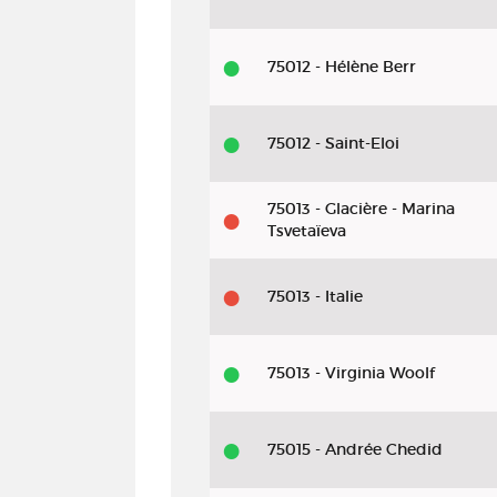
75012 - Hélène Berr
75012 - Saint-Eloi
75013 - Glacière - Marina
Tsvetaïeva
75013 - Italie
75013 - Virginia Woolf
75015 - Andrée Chedid