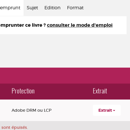
d'emprunt
Sujet
Edition
Format
prunter ce livre ?
consulter le mode d'emploi
Protection
Extrait
Adobe DRM ou LCP
Extrait
 sont épuisés.