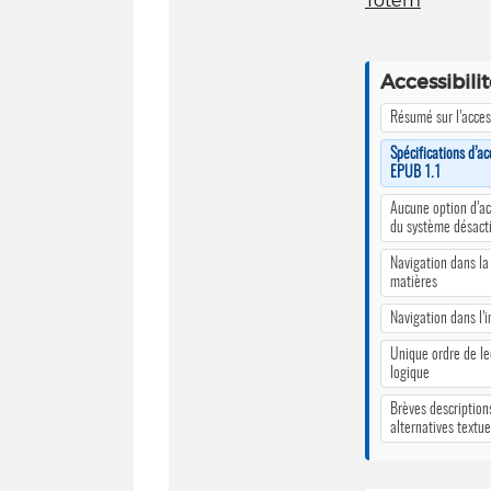
Totem
Accessibili
Résumé sur l’access
Spécifications d’ac
EPUB 1.1
Aucune option d’ac
du système désact
Navigation dans la
matières
Navigation dans l’
Unique ordre de le
logique
Brèves description
alternatives textue