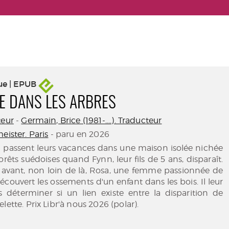
ue | EPUB
E DANS LES ARBRES
teur
-
Germain, Brice (1981-....). Traducteur
eister. Paris
- paru en 2026
a passent leurs vacances dans une maison isolée nichée
rêts suédoises quand Fynn, leur fils de 5 ans, disparaît.
avant, non loin de là, Rosa, une femme passionnée de
écouvert les ossements d'un enfant dans les bois. Il leur
s déterminer si un lien existe entre la disparition de
lette. Prix Libr'à nous 2026 (polar).