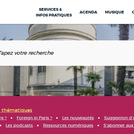
SERVICES &
AGENDA
MUSIQUE
INFOS PRATIQUES
s thématiques
re ?
Foreign in Paris ?
Les nouveautés
Suggestion d'
Les podcasts
Ressources numériques
S'abonner aux 