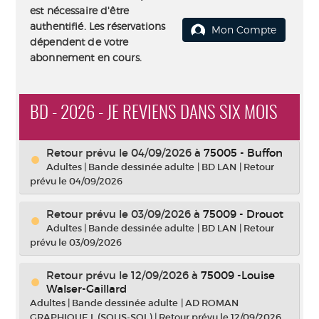
est nécessaire d'être
authentifié. Les réservations
Mon Compte
dépendent de votre
abonnement en cours.
BD - 2026 - JE REVIENS DANS SIX MOIS
Retour prévu le 04/09/2026
à
75005 - Buffon
Adultes
|
Bande dessinée adulte
|
BD LAN
|
Retour
prévu le 04/09/2026
Retour prévu le 03/09/2026
à
75009 - Drouot
Adultes
|
Bande dessinée adulte
|
BD LAN
|
Retour
prévu le 03/09/2026
Retour prévu le 12/09/2026
à
75009 -Louise
Walser-Gaillard
Adultes
|
Bande dessinée adulte
|
AD ROMAN
GRAPHIQUE L (SOUS-SOL)
|
Retour prévu le 12/09/2026