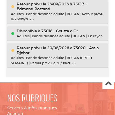
Retour prévu le 26/09/2026
à
75017 -
Edmond Rostand
Adultes
|
Bande dessinée adulte
|
BD LAN
|
Retour prévu
le 26/09/2026
Disponible à
75018 - Goutte d'Or
Adultes
|
Bande dessinée adulte
|
BD LAN
|
En rayon
Retour prévu le 20/08/2026
à
75020 - Assia
Djebar
Adultes
|
Bande dessinée adulte
|
BD LAN (PRET 1
SEMAINE)
|
Retour prévu le 20/08/2026
NOS RUBRIQUES
Services & infos pratiques
Agenda