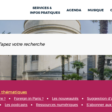
SERVICES &
AGENDA
MUSIQUE
INFOS PRATIQUES
s thématiques
re ?
Foreign in Paris ?
Les nouveautés
Suggestion d'
Les podcasts
Ressources numériques
S'abonner aux 