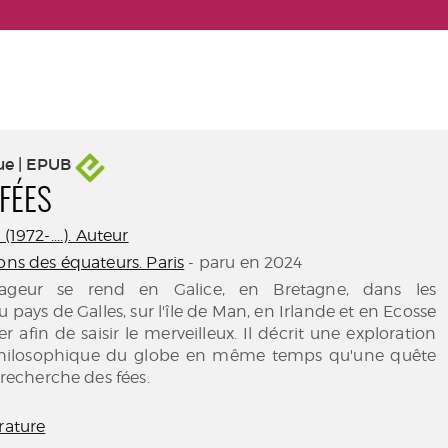
ue | EPUB
 FÉES
(1972-....). Auteur
ons des équateurs. Paris
- paru en 2024
oyageur se rend en Galice, en Bretagne, dans les
u pays de Galles, sur l'île de Man, en Irlande et en Ecosse
 afin de saisir le merveilleux. Il décrit une exploration
philosophique du globe en même temps qu'une quête
a recherche des fées.
rature