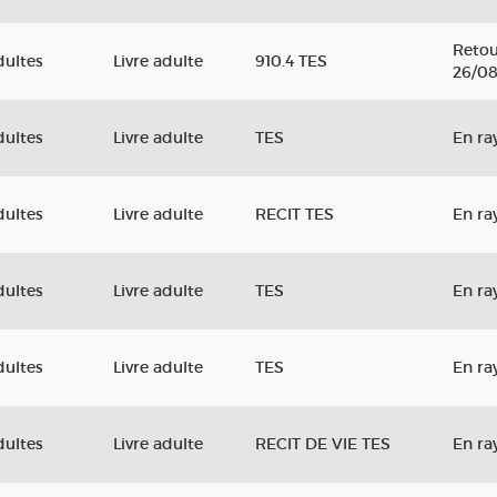
Retou
dultes
Livre adulte
910.4 TES
26/0
dultes
Livre adulte
TES
En ra
dultes
Livre adulte
RECIT TES
En ra
dultes
Livre adulte
TES
En ra
dultes
Livre adulte
TES
En ra
dultes
Livre adulte
RECIT DE VIE TES
En ra