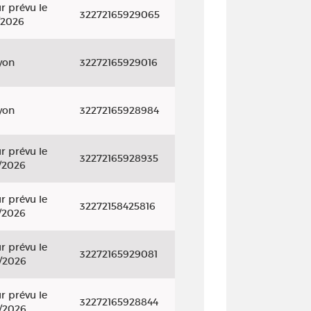
r prévu le
32272165929065
/2026
yon
32272165929016
yon
32272165928984
r prévu le
32272165928935
/2026
r prévu le
32272158425816
/2026
r prévu le
32272165929081
/2026
r prévu le
32272165928844
/2026