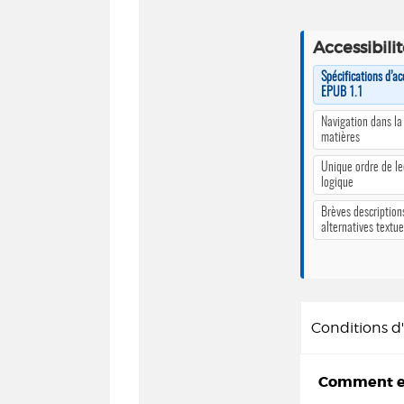
Accessibili
Spécifications d’ac
EPUB 1.1
Navigation dans la
matières
Unique ordre de le
logique
Brèves description
alternatives textue
Conditions 
Comment em