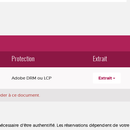
Protection
Extrait
Adobe DRM ou LCP
Extrait
céder à ce document.
nécessaire d'être authentifié. Les réservations dépendent de votre