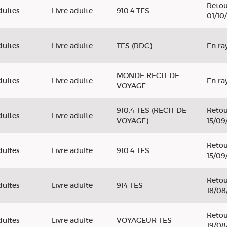
Retou
dultes
Livre adulte
910.4 TES
01/10
dultes
Livre adulte
TES (RDC)
En ra
MONDE RECIT DE
dultes
Livre adulte
En ra
VOYAGE
910.4 TES (RECIT DE
Retou
dultes
Livre adulte
VOYAGE)
15/09
Retou
dultes
Livre adulte
910.4 TES
15/09
Retou
dultes
Livre adulte
914 TES
18/08
Retou
dultes
Livre adulte
VOYAGEUR TES
19/08