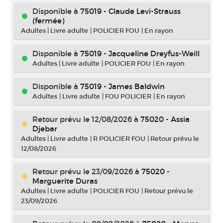
Disponible à
75019 - Claude Levi-Strauss
(fermée)
Adultes
|
Livre adulte
|
POLICIER FOU
|
En rayon
Disponible à
75019 - Jacqueline Dreyfus-Weill
Adultes
|
Livre adulte
|
POLICIER FOU
|
En rayon
Disponible à
75019 - James Baldwin
Adultes
|
Livre adulte
|
FOU POLICIER
|
En rayon
Retour prévu le 12/08/2026
à
75020 - Assia
Djebar
Adultes
|
Livre adulte
|
R POLICIER FOU
|
Retour prévu le
12/08/2026
Retour prévu le 23/09/2026
à
75020 -
Marguerite Duras
Adultes
|
Livre adulte
|
POLICIER FOU
|
Retour prévu le
23/09/2026