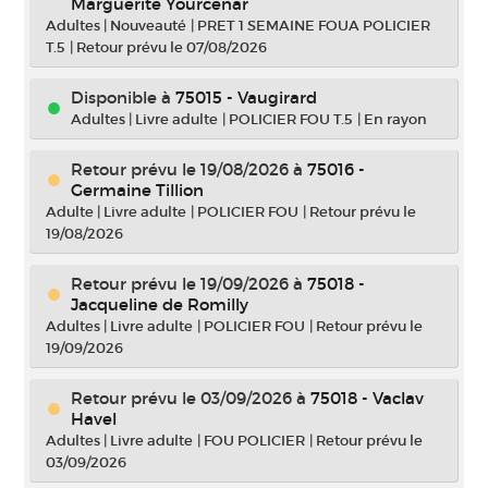
Marguerite Yourcenar
Adultes
|
Nouveauté
|
PRET 1 SEMAINE FOUA POLICIER
T.5
|
Retour prévu le 07/08/2026
Disponible à
75015 - Vaugirard
Adultes
|
Livre adulte
|
POLICIER FOU T.5
|
En rayon
Retour prévu le 19/08/2026
à
75016 -
Germaine Tillion
Adulte
|
Livre adulte
|
POLICIER FOU
|
Retour prévu le
19/08/2026
Retour prévu le 19/09/2026
à
75018 -
Jacqueline de Romilly
Adultes
|
Livre adulte
|
POLICIER FOU
|
Retour prévu le
19/09/2026
Retour prévu le 03/09/2026
à
75018 - Vaclav
Havel
Adultes
|
Livre adulte
|
FOU POLICIER
|
Retour prévu le
03/09/2026