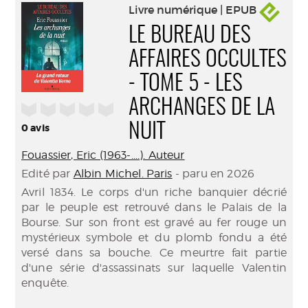
Livre numérique | EPUB
LE BUREAU DES
AFFAIRES OCCULTES
- TOME 5 - LES
ARCHANGES DE LA
/5
NUIT
0
avis
Fouassier, Eric (1963-....). Auteur
Edité par
Albin Michel. Paris
- paru en 2026
Avril 1834. Le corps d'un riche banquier décrié
par le peuple est retrouvé dans le Palais de la
Bourse. Sur son front est gravé au fer rouge un
mystérieux symbole et du plomb fondu a été
versé dans sa bouche. Ce meurtre fait partie
d'une série d'assassinats sur laquelle Valentin
enquête.