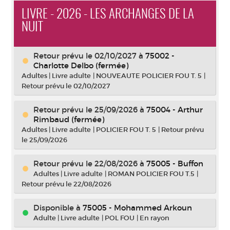
LIVRE - 2026 - LES ARCHANGES DE LA
NUIT
Retour prévu le 02/10/2027
à
75002 -
Charlotte Delbo (fermée)
Adultes
|
Livre adulte
|
NOUVEAUTE POLICIER FOU T. 5
|
Retour prévu le 02/10/2027
Retour prévu le 25/09/2026
à
75004 - Arthur
Rimbaud (fermée)
Adultes
|
Livre adulte
|
POLICIER FOU T. 5
|
Retour prévu
le 25/09/2026
Retour prévu le 22/08/2026
à
75005 - Buffon
Adultes
|
Livre adulte
|
ROMAN POLICIER FOU T.5
|
Retour prévu le 22/08/2026
Disponible à
75005 - Mohammed Arkoun
Adulte
|
Livre adulte
|
POL FOU
|
En rayon