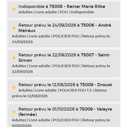
Indisponible
à
75005 - Rainer Maria Rilke
Adultes
|
Livre adulte
|
FOU
|
Indisponible
Retour prévu le 24/09/2026
à
75006 - André
Malraux
Adultes
|
Livre adulte
|
POLICIER FOU
|
Retour prévu le
24/09/2026
Retour prévu le 22/09/2026
à
75007 - Saint-
Simon
Adultes
|
Livre adulte
|
POLICIER FOU
|
Retour prévu le
22/09/2026
Retour prévu le 12/08/2026
à
75009 - Drouot
Adultes
|
Livre adulte
|
POLICIER FOU T.5
|
Retour
prévu le 12/08/2026
Retour prévu le 01/10/2026
à
75009 - Valeyre
(fermée)
Adultes
|
Livre adulte
|
POLICIER FOU
|
Retour prévu le
01/10/2026