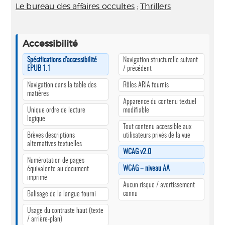
Le bureau des affaires occultes
;
Thrillers
Accessibilité
Spécifications d’accessibilité
Navigation structurelle suivant
EPUB 1.1
/ précédent
Navigation dans la table des
Rôles ARIA fournis
matières
Apparence du contenu textuel
Unique ordre de lecture
modifiable
logique
Tout contenu accessible aux
Brèves descriptions
utilisateurs privés de la vue
alternatives textuelles
WCAG v2.0
Numérotation de pages
WCAG – niveau AA
équivalente au document
imprimé
Aucun risque / avertissement
connu
Balisage de la langue fourni
Usage du contraste haut (texte
/ arrière-plan)