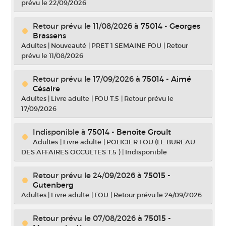
prévu le 22/09/2026
Retour prévu le 11/08/2026
à
75014 - Georges
Brassens
Adultes
|
Nouveauté
|
PRET 1 SEMAINE FOU
|
Retour
prévu le 11/08/2026
Retour prévu le 17/09/2026
à
75014 - Aimé
Césaire
Adultes
|
Livre adulte
|
FOU T.5
|
Retour prévu le
17/09/2026
Indisponible
à
75014 - Benoîte Groult
Adultes
|
Livre adulte
|
POLICIER FOU (LE BUREAU
DES AFFAIRES OCCULTES T.5 )
|
Indisponible
Retour prévu le 24/09/2026
à
75015 -
Gutenberg
Adultes
|
Livre adulte
|
FOU
|
Retour prévu le 24/09/2026
Retour prévu le 07/08/2026
à
75015 -