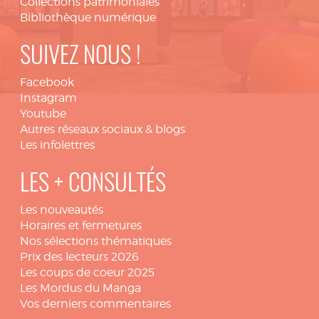
Collections patrimoniales
Bibliothèque numérique
SUIVEZ NOUS !
Facebook
Instagram
Youtube
Autres réseaux sociaux & blogs
Les infolettres
LES + CONSULTÉS
Les nouveautés
Horaires et fermetures
Nos sélections thématiques
Prix des lecteurs 2026
Les coups de coeur 2025
Les Mordus du Manga
Vos derniers commentaires