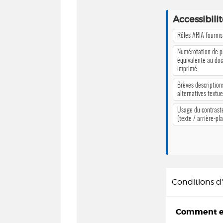
Accessibili
Rôles ARIA fournis
Numérotation de 
équivalente au do
imprimé
Brèves description
alternatives textue
Usage du contrast
(texte / arrière-pl
Conditions 
Comment em