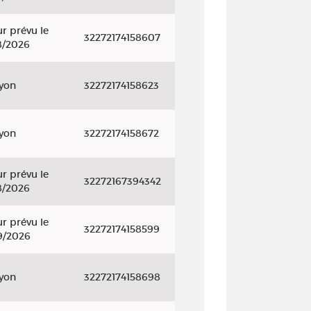
r prévu le
32272174158607
8/2026
ayon
32272174158623
ayon
32272174158672
r prévu le
32272167394342
8/2026
r prévu le
32272174158599
9/2026
ayon
32272174158698