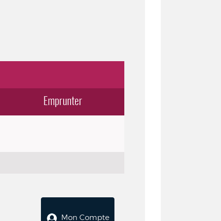
Emprunter
Mon Compte