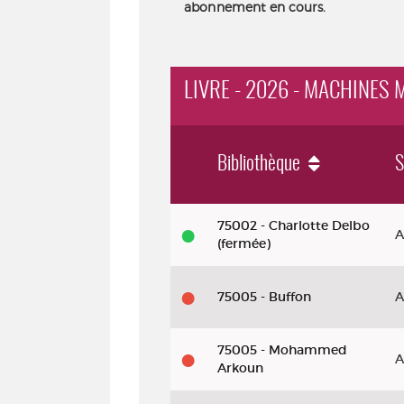
abonnement en cours.
LIVRE - 2026 - MACHINES 
Bibliothèque
S
Livre - 2026 - Machines maternelles
75002 - Charlotte Delbo
A
(fermée)
75005 - Buffon
A
75005 - Mohammed
A
Arkoun