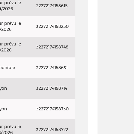
r prévu le
32272174158615
9/2026
r prévu le
32272174158250
9/2026
r prévu le
32272174158748
9/2026
ponible
32272174158631
ayon
32272174158714
ayon
32272174158730
r prévu le
32272174158722
8/2026