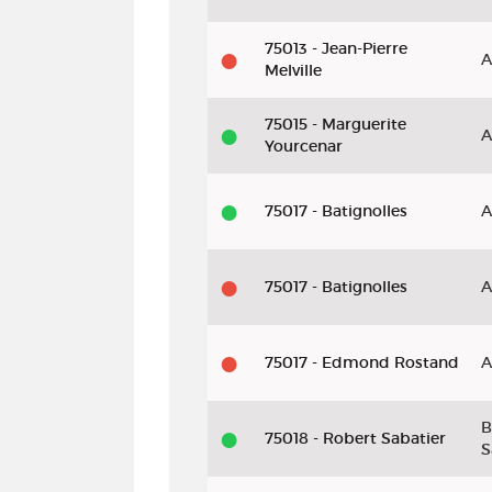
75013 - Jean-Pierre
A
Melville
75015 - Marguerite
A
Yourcenar
75017 - Batignolles
A
75017 - Batignolles
A
75017 - Edmond Rostand
A
B
75018 - Robert Sabatier
S