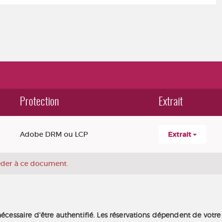
Protection
Extrait
Adobe DRM ou LCP
Extrait
céder à ce document.
nécessaire d'être authentifié. Les réservations dépendent de votre