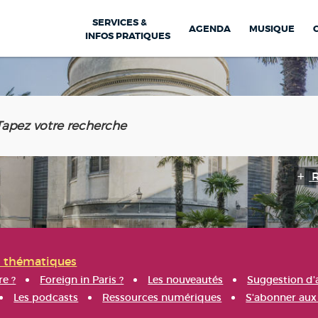
SERVICES &
AGENDA
MUSIQUE
INFOS PRATIQUES
s thématiques
re ?
Foreign in Paris ?
Les nouveautés
Suggestion d'
Les podcasts
Ressources numériques
S'abonner aux 