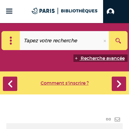
Recherche avancée
Comment s'inscrire ?
Lien
perma
Envo