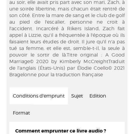
au soir, elle avait pris part avec son mari, Zach, à
une soirée libertine, mais chacun était rentré de
son côté. Entre la mare de sang et le club de golf
au pied de l'escalier, personne ne croit à
l'accident. Incarcéré à Rikers Island, Zach fait
appel à Lizzie, qu'il a fréquentée à l'époque où ils
faisaient leurs études de droit. Il jure qu'il n'a pas
tué sa femme, et elle est, semble-t-il, la seule à
pouvoir le sortir de là.Titre original : A Good
Marriage© 2020 by Kimberly McCreightTraduit
de l’anglais (États-Unis) par Élodie Coello© 2021
Bragelonne pour la traduction française
Conditions d'emprunt
Sujet
Edition
Format
Comment emprunter ce livre audio ?