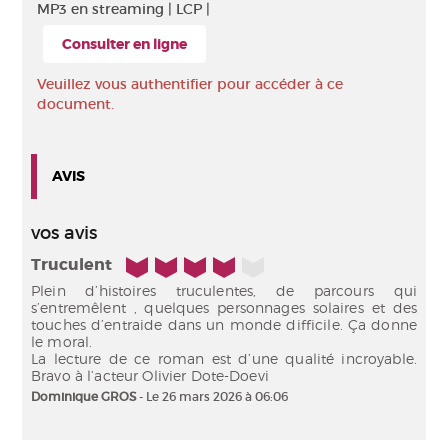
MP3 en streaming |
LCP |
Consulter en ligne
Veuillez vous authentifier pour accéder à ce
document.
AVIS
vos avis
4/5
Truculent
Plein d’histoires truculentes, de parcours qui
s’entremêlent , quelques personnages solaires et des
touches d’entraide dans un monde difficile. Ça donne
le moral.
La lecture de ce roman est d’une qualité incroyable.
Bravo à l’acteur Olivier Dote-Doevi
Dominique GROS
- Le 26 mars 2026 à 06:06