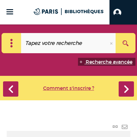
Recherche avancée
Comment s'inscrire ?
Lien
perma
Envo