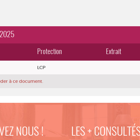
 2025
Protection
Extrait
LCP
céder à ce document.
VEZ NOUS !
LES + CONSULTÉ