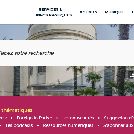
SERVICES &
AGENDA
MUSIQUE
INFOS PRATIQUES
s thématiques
re ?
Foreign in Paris ?
Les nouveautés
Suggestion d'
Les podcasts
Ressources numériques
S'abonner aux 