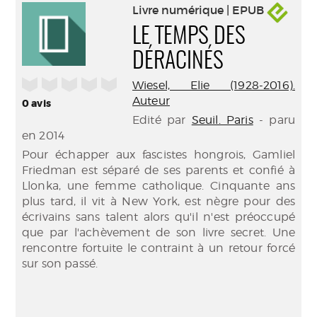
Livre numérique | EPUB
LE TEMPS DES
DÉRACINÉS
/5
Wiesel, Elie (1928-2016).
Auteur
0
avis
Edité par
Seuil. Paris
- paru
en 2014
Pour échapper aux fascistes hongrois, Gamliel
Friedman est séparé de ses parents et confié à
Llonka, une femme catholique. Cinquante ans
plus tard, il vit à New York, est nègre pour des
écrivains sans talent alors qu'il n'est préoccupé
que par l'achèvement de son livre secret. Une
rencontre fortuite le contraint à un retour forcé
sur son passé.