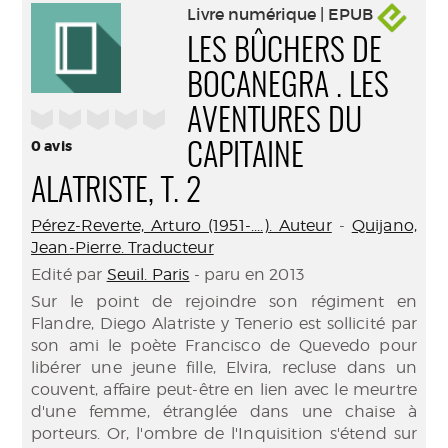
Livre numérique | EPUB
LES BÛCHERS DE
BOCANEGRA . LES
/5
AVENTURES DU
0
avis
CAPITAINE
ALATRISTE, T. 2
Pérez-Reverte, Arturo (1951-....). Auteur
-
Quijano,
Jean-Pierre. Traducteur
Edité par
Seuil. Paris
- paru en 2013
Sur le point de rejoindre son régiment en
Flandre, Diego Alatriste y Tenerio est sollicité par
son ami le poète Francisco de Quevedo pour
libérer une jeune fille, Elvira, recluse dans un
couvent, affaire peut-être en lien avec le meurtre
d'une femme, étranglée dans une chaise à
porteurs. Or, l'ombre de l'Inquisition s'étend sur