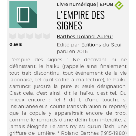
Livre numérique | EPUB
L'EMPIRE DES
SIGNES
/5
Barthes, Roland. Auteur
0
avis
Edité par
Editions du Seuil
-
paru en 2016
L'empire des signes " Ne décrivant ni ne
définissant, le haïku (j'appelle ainsi finalement
tout trait discontinu, tout événement de la vie
japonaise, tel qu'il s'offre à ma lecture), le haïku
s'amincit jusqu'à la pure et seule désignation.
C'est cela, c'est ainsi, dit le haïku, c'est tel. Ou
mieux encore : Tel ! dit-il, d'une touche si
instantanée et si courte (sans vibration ni reprise)
que la copule y apparaîtrait encore de trop,
comme le remords d'une définition interdite, à
jamais éloignée. Le sens n'y est qu'un flash, une
griffure de lumière. " Roland Barthes (1915-1980)