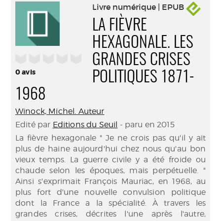
Livre numérique | EPUB
LA FIÈVRE
HEXAGONALE. LES
/5
GRANDES CRISES
0
avis
POLITIQUES 1871-
1968
Winock, Michel. Auteur
Edité par
Editions du Seuil
- paru en 2015
La fièvre hexagonale " Je ne crois pas qu'il y ait
plus de haine aujourd'hui chez nous qu'au bon
vieux temps. La guerre civile y a été froide ou
chaude selon les époques, mais perpétuelle. "
Ainsi s'exprimait François Mauriac, en 1968, au
plus fort d'une nouvelle convulsion politique
dont la France a la spécialité. À travers les
grandes crises, décrites l'une après l'autre,