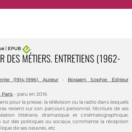
ue | EPUB
R DES MÉTIERS. ENTRETIENS (1962-
rite (1914-1996). Auteur
-
Bogaert, Sophie. Éditeur
. Paris
- paru en 2016
ens pour la presse, la télévision ou la radio dans lesquels
as revient sur son parcours personnel, l'écriture de ses
réation littéraire, dramatique et cinématographique,
n sur des politiques ou sociaux, commente la réception
lique de ses oeuvres, etc.