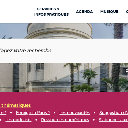
SERVICES &
AGENDA
MUSIQUE
INFOS PRATIQUES
s thématiques
re ?
Foreign in Paris ?
Les nouveautés
Suggestion d'
Les podcasts
Ressources numériques
S'abonner aux 