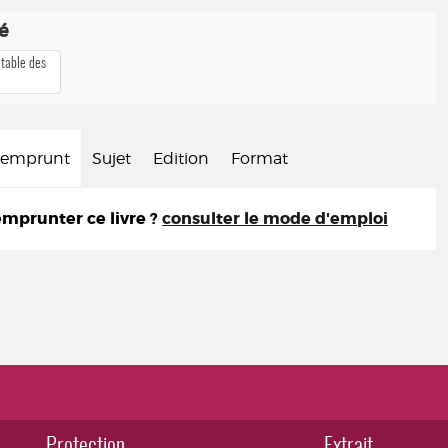
té
 table des
d'emprunt
Sujet
Edition
Format
prunter ce livre ?
consulter le mode d'emploi
Protection
Extrait