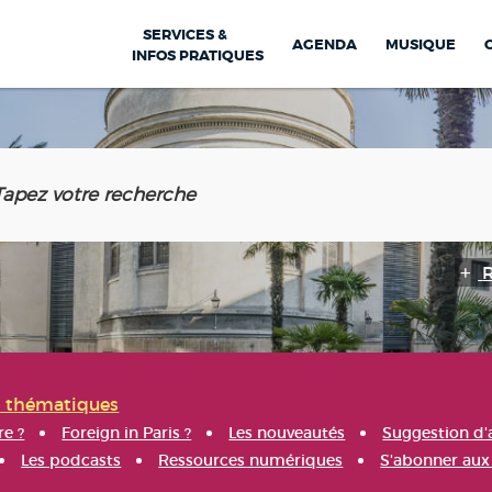
SERVICES &
AGENDA
MUSIQUE
INFOS PRATIQUES
s thématiques
re ?
Foreign in Paris ?
Les nouveautés
Suggestion d'
Les podcasts
Ressources numériques
S'abonner aux 