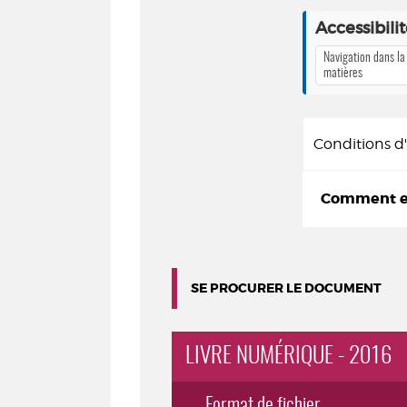
Accessibili
Navigation dans la
matières
Conditions 
Comment em
SE PROCURER LE DOCUMENT
LIVRE NUMÉRIQUE - 2016
Format de fichier