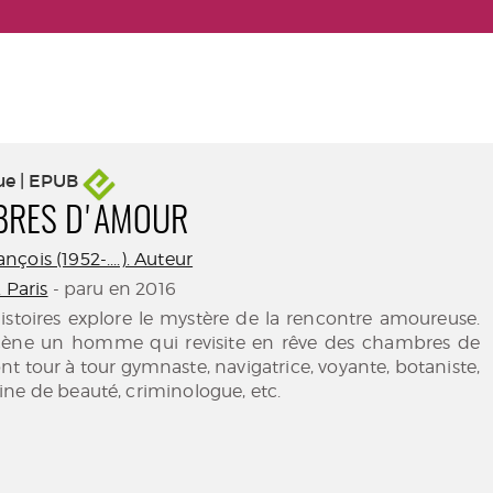
ue | EPUB
BRES D'AMOUR
ois (1952-....). Auteur
. Paris
- paru en 2016
histoires explore le mystère de la rencontre amoureuse.
cène un homme qui revisite en rêve des chambres de
t tour à tour gymnaste, navigatrice, voyante, botaniste,
ne de beauté, criminologue, etc.