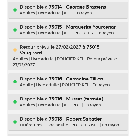
Disponible à
75014 - Georges Brassens
Adultes
|
Livre adulte
|
KEL
|
En rayon
Disponible à
75015 - Marguerite Yourcenar
Adultes
|
Livre adulte
|
KELL POLICIER
|
En rayon
Retour prévu le 27/02/2027
à
75015 -
Vaugirard
Adultes
|
Livre adulte
|
POLICIER KEL
|
Retour prévu le
27/02/2027
Disponible à
75016 - Germaine Tillion
Adulte
|
Livre adulte
|
POLICIER KEL
|
En rayon
Disponible à
75016 - Musset (fermée)
Adultes
|
Livre adulte
|
KEL POL
|
En rayon
Disponible à
75018 - Robert Sabatier
Littératures
|
Livre adulte
|
POLICIER KEL
|
En rayon