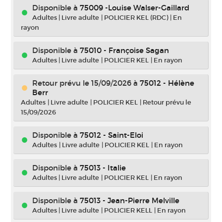
Disponible à
75009 -Louise Walser-Gaillard
Adultes
|
Livre adulte
|
POLICIER KEL (RDC)
|
En
rayon
Disponible à
75010 - Françoise Sagan
Adultes
|
Livre adulte
|
POLICIER KEL
|
En rayon
Retour prévu le 15/09/2026
à
75012 - Hélène
Berr
Adultes
|
Livre adulte
|
POLICIER KEL
|
Retour prévu le
15/09/2026
Disponible à
75012 - Saint-Eloi
Adultes
|
Livre adulte
|
POLICIER KEL
|
En rayon
Disponible à
75013 - Italie
Adultes
|
Livre adulte
|
POLICIER KEL
|
En rayon
Disponible à
75013 - Jean-Pierre Melville
Adultes
|
Livre adulte
|
POLICIER KELL
|
En rayon