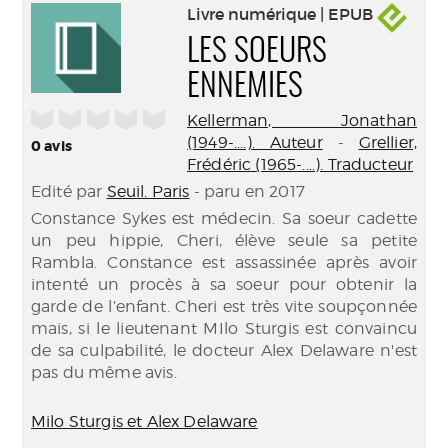
Livre numérique | EPUB
LES SOEURS
ENNEMIES
/5
Kellerman, Jonathan
(1949-....). Auteur
-
Grellier,
0
avis
Frédéric (1965-....). Traducteur
Edité par
Seuil. Paris
- paru en 2017
Constance Sykes est médecin. Sa soeur cadette
un peu hippie, Cheri, élève seule sa petite
Rambla. Constance est assassinée après avoir
intenté un procès à sa soeur pour obtenir la
garde de l’enfant. Cheri est très vite soupçonnée
mais, si le lieutenant MIlo Sturgis est convaincu
de sa culpabilité, le docteur Alex Delaware n'est
pas du même avis.
Milo Sturgis et Alex Delaware