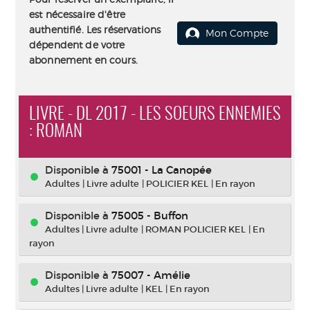
est nécessaire d'être
authentifié. Les réservations
Mon Compte
dépendent de votre
abonnement en cours.
LIVRE - DL 2017 - LES SOEURS ENNEMIES
: ROMAN
Disponible à
75001 - La Canopée
Adultes
|
Livre adulte
|
POLICIER KEL
|
En rayon
Disponible à
75005 - Buffon
Adultes
|
Livre adulte
|
ROMAN POLICIER KEL
|
En
rayon
Disponible à
75007 - Amélie
Adultes
|
Livre adulte
|
KEL
|
En rayon