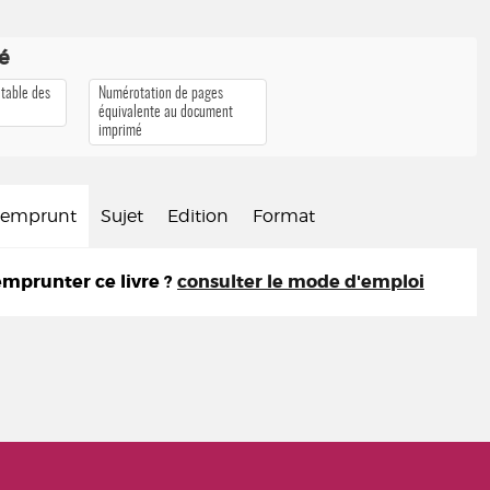
té
 table des
Numérotation de pages
équivalente au document
imprimé
d'emprunt
Sujet
Edition
Format
prunter ce livre ?
consulter le mode d'emploi