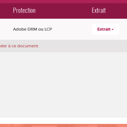
Protection
Extrait
Adobe DRM ou LCP
Extrait
céder à ce document.