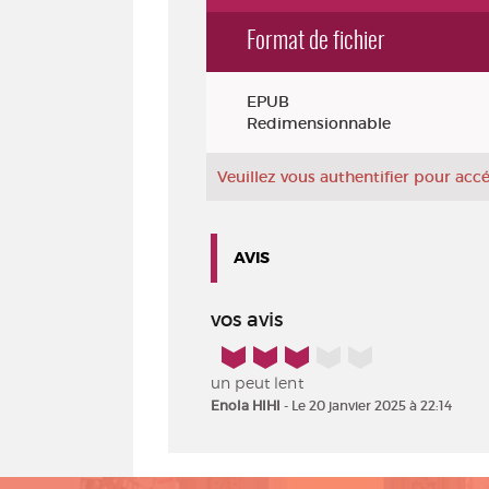
Format de fichier
Exemplaires
EPUB
Redimensionnable
Veuillez vous authentifier pour ac
AVIS
vos avis
3/5
un peut lent
Enola HIHI
- Le 20 janvier 2025 à 22:14