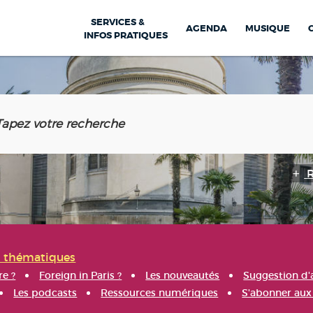
SERVICES &
AGENDA
MUSIQUE
INFOS PRATIQUES
s thématiques
re ?
Foreign in Paris ?
Les nouveautés
Suggestion d'
Les podcasts
Ressources numériques
S'abonner aux 