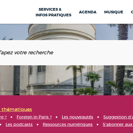
SERVICES &
AGENDA
MUSIQUE
INFOS PRATIQUES
s thématiques
re ?
Foreign in Paris ?
Les nouveautés
Suggestion d'
Les podcasts
Ressources numériques
S'abonner aux 