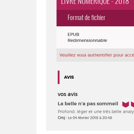
LIVRE NUMÉRIQUE - 2018
Format de fichier
Exemplaires
EPUB
Redimensionnable
Veuillez vous authentifier pour ac
AVIS
vos avis
5/5
La belle n'a pas sommeil
Profond, léger et une très belle anal
Cmj
- Le 04 février 2018 à 20:48