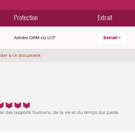
Protection
Extrait
Adobe DRM ou LCP
Extrait
céder à ce document.
yse des rapports humains, de la vie et du temps qui passe.