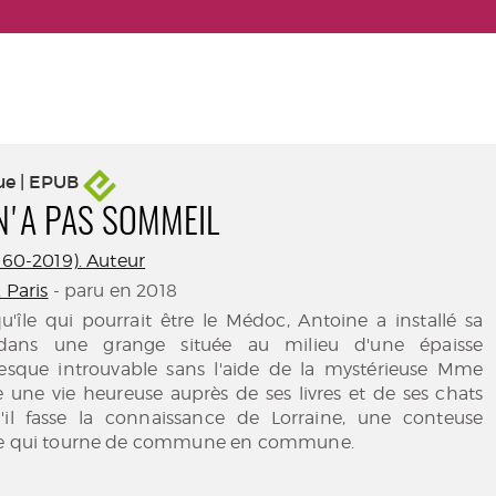
ue | EPUB
 N'A PAS SOMMEIL
1960-2019). Auteur
. Paris
- paru en 2018
'île qui pourrait être le Médoc, Antoine a installé sa
dans une grange située au milieu d'une épaisse
resque introuvable sans l'aide de la mystérieuse Mme
 une vie heureuse auprès de ses livres et de ses chats
'il fasse la connaissance de Lorraine, une conteuse
lle qui tourne de commune en commune.