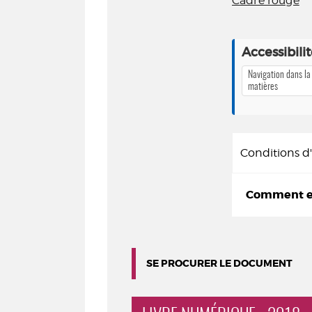
Cadre rouge
Accessibili
Navigation dans la
matières
Conditions 
Comment em
SE PROCURER LE DOCUMENT