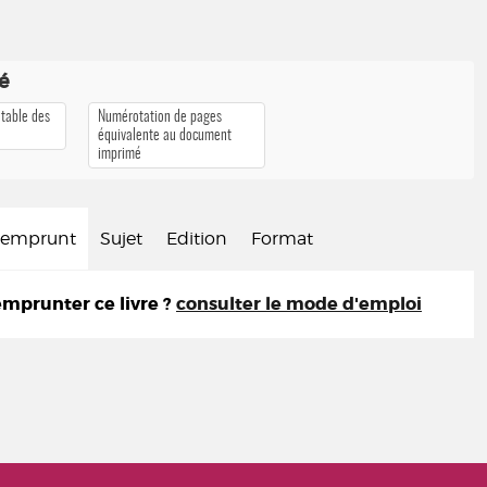
té
 table des
Numérotation de pages
équivalente au document
imprimé
d'emprunt
Sujet
Edition
Format
prunter ce livre ?
consulter le mode d'emploi