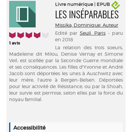
Livre numérique | EPUB
LES INSÉPARABLES
Missika, Dominique. Auteur
Edité par
Seuil. Paris
- paru
4/5
en 2018
1
avis
La relation des trois soeurs,
Madeleine dit Milou, Denise Vernay et Simone
Veil, est scellée par la Seconde Guerre mondiale
et ses conséquences. Les filles d'Yvonne et André
Jacob sont déportées les unes à Auschwitz avec
leur mère, l'autre à Bergen-Belsen. Déportées
pour leur activité de Résistance, ou par la Shoah,
leur survie est permise, selon elles par la force du
noyau familial.
Accessibilité