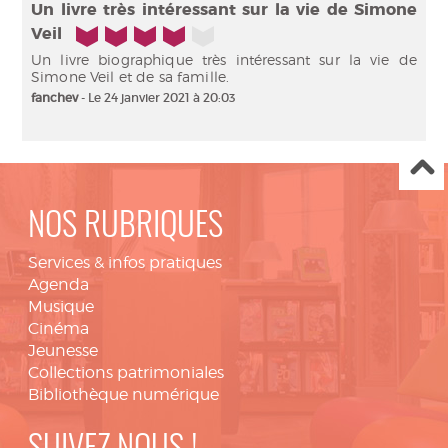
Un livre très intéressant sur la vie de Simone
4/5
Veil
Un livre biographique très intéressant sur la vie de
Simone Veil et de sa famille.
fanchev
- Le 24 janvier 2021 à 20:03
NOS RUBRIQUES
Services & infos pratiques
Agenda
Musique
Cinéma
Jeunesse
Collections patrimoniales
Bibliothèque numérique