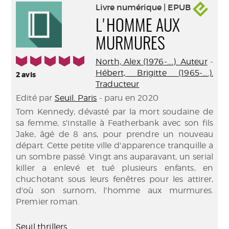
Livre numérique | EPUB
L'HOMME AUX
MURMURES
5/5
North, Alex (1976-....). Auteur
-
Hébert, Brigitte (1965-....).
2
avis
Traducteur
Edité par
Seuil. Paris
- paru en 2020
Tom Kennedy, dévasté par la mort soudaine de
sa femme, s'installe à Featherbank avec son fils
Jake, âgé de 8 ans, pour prendre un nouveau
départ. Cette petite ville d'apparence tranquille a
un sombre passé. Vingt ans auparavant, un serial
killer a enlevé et tué plusieurs enfants, en
chuchotant sous leurs fenêtres pour les attirer,
d'où son surnom, l'homme aux murmures.
Premier roman.
Seuil thrillers