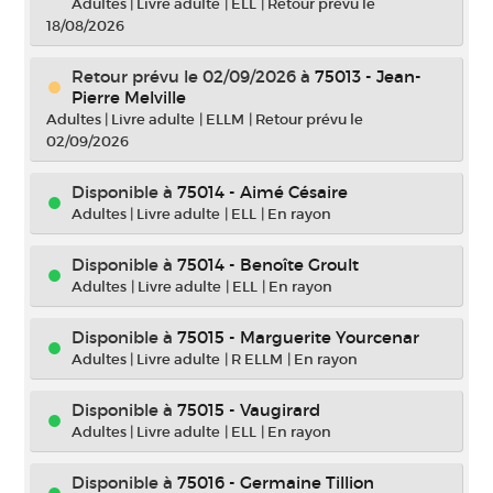
Adultes
|
Livre adulte
|
ELL
|
Retour prévu le
18/08/2026
Retour prévu le 02/09/2026
à
75013 - Jean-
Pierre Melville
Adultes
|
Livre adulte
|
ELLM
|
Retour prévu le
02/09/2026
Disponible à
75014 - Aimé Césaire
Adultes
|
Livre adulte
|
ELL
|
En rayon
Disponible à
75014 - Benoîte Groult
Adultes
|
Livre adulte
|
ELL
|
En rayon
Disponible à
75015 - Marguerite Yourcenar
Adultes
|
Livre adulte
|
R ELLM
|
En rayon
Disponible à
75015 - Vaugirard
Adultes
|
Livre adulte
|
ELL
|
En rayon
Disponible à
75016 - Germaine Tillion