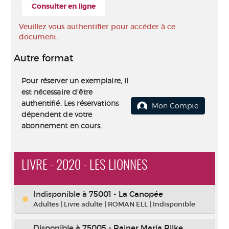
Consulter en ligne
Veuillez vous authentifier pour accéder à ce
document.
Autre format
Pour réserver un exemplaire, il
est nécessaire d'être
authentifié. Les réservations
Mon Compte
dépendent de votre
abonnement en cours.
LIVRE - 2020 - LES LIONNES
Indisponible
à
75001 - La Canopée
Adultes
|
Livre adulte
|
ROMAN ELL
|
Indisponible
Disponible à
75005 - Rainer Maria Rilke