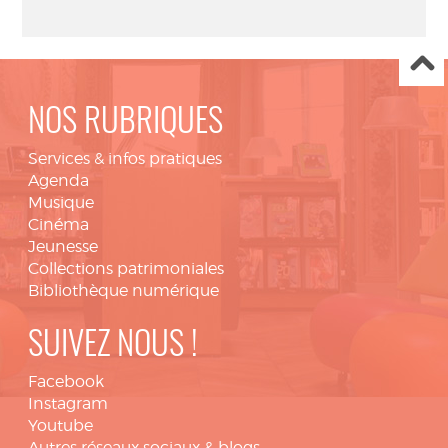
NOS RUBRIQUES
Services & infos pratiques
Agenda
Musique
Cinéma
Jeunesse
Collections patrimoniales
Bibliothèque numérique
SUIVEZ NOUS !
Facebook
Instagram
Youtube
Autres réseaux sociaux & blogs