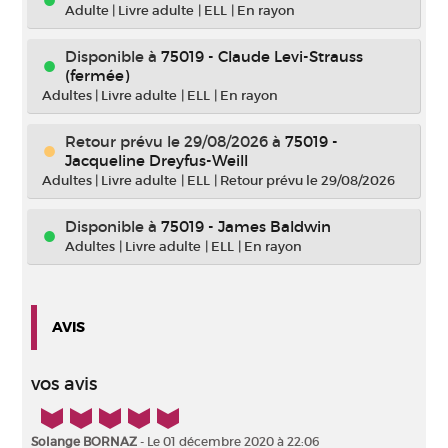
Adulte
|
Livre adulte
|
ELL
|
En rayon
Disponible à
75019 - Claude Levi-Strauss
(fermée)
Adultes
|
Livre adulte
|
ELL
|
En rayon
Retour prévu le 29/08/2026
à
75019 -
Jacqueline Dreyfus-Weill
Adultes
|
Livre adulte
|
ELL
|
Retour prévu le 29/08/2026
Disponible à
75019 - James Baldwin
Adultes
|
Livre adulte
|
ELL
|
En rayon
AVIS
vos avis
5/5
Solange BORNAZ
- Le 01 décembre 2020 à 22:06