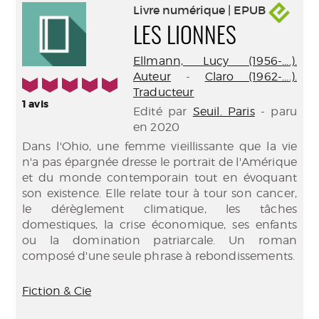
Livre numérique | EPUB
LES LIONNES
Ellmann, Lucy (1956-....).
Auteur
-
Claro (1962-....).
5/5
Traducteur
1
avis
Edité par
Seuil. Paris
- paru
en 2020
Dans l'Ohio, une femme vieillissante que la vie
n'a pas épargnée dresse le portrait de l'Amérique
et du monde contemporain tout en évoquant
son existence. Elle relate tour à tour son cancer,
le dérèglement climatique, les tâches
domestiques, la crise économique, ses enfants
ou la domination patriarcale. Un roman
composé d'une seule phrase à rebondissements.
Fiction & Cie