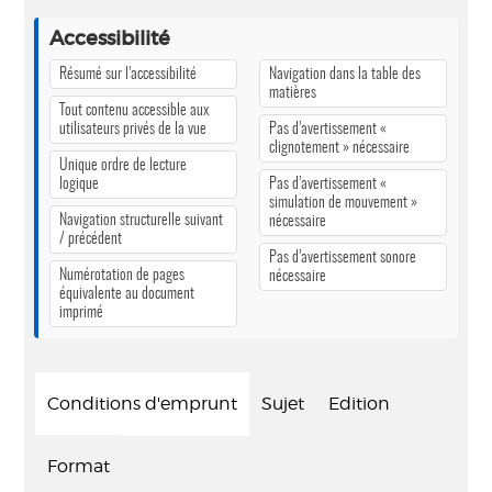
Accessibilité
Résumé sur l’accessibilité
Navigation dans la table des
matières
Tout contenu accessible aux
utilisateurs privés de la vue
Pas d’avertissement «
clignotement » nécessaire
Unique ordre de lecture
logique
Pas d’avertissement «
simulation de mouvement »
Navigation structurelle suivant
nécessaire
/ précédent
Pas d’avertissement sonore
Numérotation de pages
nécessaire
équivalente au document
imprimé
Conditions d'emprunt
Sujet
Edition
Format