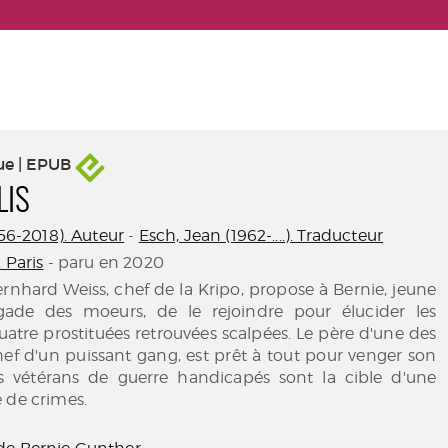
ue | EPUB
LIS
956-2018). Auteur
-
Esch, Jean (1962-....). Traducteur
. Paris
- paru en 2020
Bernhard Weiss, chef de la Kripo, propose à Bernie, jeune
igade des moeurs, de le rejoindre pour élucider les
atre prostituées retrouvées scalpées. Le père d'une des
 chef d'un puissant gang, est prêt à tout pour venger son
es vétérans de guerre handicapés sont la cible d'une
 de crimes.