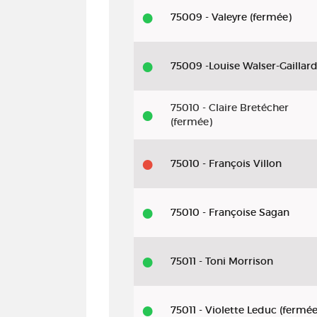
75009 - Valeyre (fermée)
75009 -Louise Walser-Gaillar
75010 - Claire Bretécher
(fermée)
75010 - François Villon
75010 - Françoise Sagan
75011 - Toni Morrison
75011 - Violette Leduc (fermée