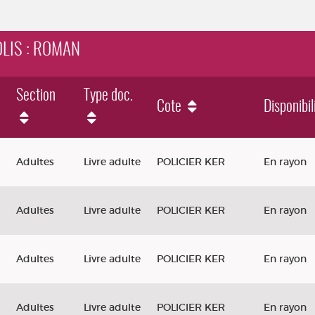
OLIS : ROMAN
Section
Type doc.
Cote
Disponibil
an
Adultes
Livre adulte
POLICIER KER
En rayon
Adultes
Livre adulte
POLICIER KER
En rayon
Adultes
Livre adulte
POLICIER KER
En rayon
Adultes
Livre adulte
POLICIER KER
En rayon