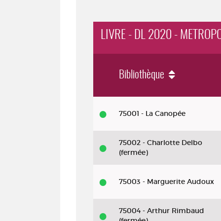
LIVRE - DL 2020 - METROP
Bibliothèque
Livre - DL 2020 - Metropolis : rom
75001 - La Canopée
75002 - Charlotte Delbo
(fermée)
75003 - Marguerite Audoux
75004 - Arthur Rimbaud
(fermée)