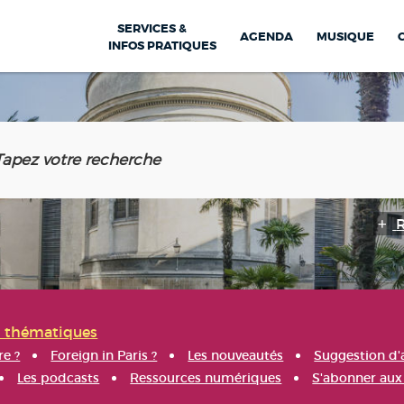
SERVICES &
AGENDA
MUSIQUE
INFOS PRATIQUES
s thématiques
re ?
Foreign in Paris ?
Les nouveautés
Suggestion d'
Les podcasts
Ressources numériques
S'abonner aux 