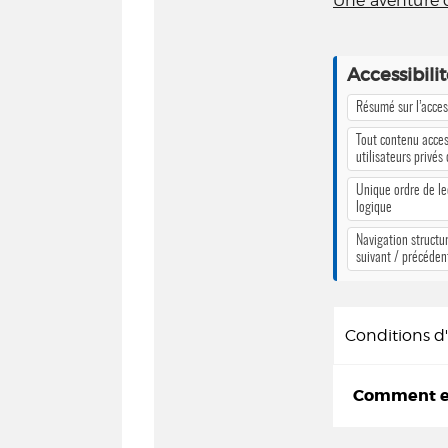
Une aventure 
Accessibili
Résumé sur l’access
Tout contenu acces
utilisateurs privés
Unique ordre de le
logique
Navigation structur
suivant / précéden
Conditions 
Comment em