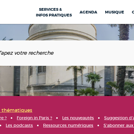
SERVICES &
AGENDA
MUSIQUE
INFOS PRATIQUES
s thématiques
re ?
Foreign in Paris ?
Les nouveautés
Suggestion d'
Les podcasts
Ressources numériques
S'abonner aux 