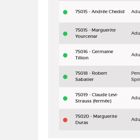
75015 - Andrée Chedid
Adu
75015 - Marguerite
Adu
Yourcenar
75016 - Germaine
Adu
Tillion
75018 - Robert
Pen
Sabatier
Spir
75019 - Claude Levi-
Adu
Strauss (fermée)
75020 - Marguerite
Adu
Duras