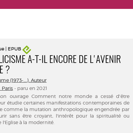
ue | EPUB
ICISME A-T-IL ENCORE DE L'AVENIR
E ?
me (1973-....). Auteur
. Paris
- paru en 2021
son ouvrage Comment notre monde a cessé d'être
teur étudie certaines manifestations contemporaines de
 comme la mutation anthropologique engendrée par
rir sans être croyant, l'intérêt pour la spiritualité ou
 l'Eglise à la modernité.