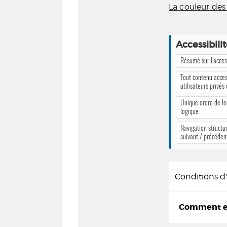
La couleur des
Accessibili
Résumé sur l’access
Tout contenu acces
utilisateurs privés
Unique ordre de le
logique
Navigation structur
suivant / précéden
Conditions 
Comment em