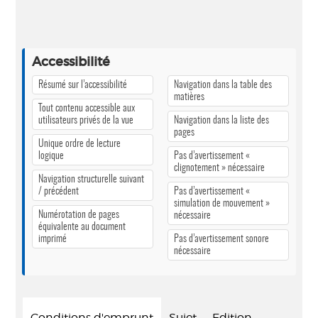
Accessibilité
Résumé sur l’accessibilité
Navigation dans la table des
matières
Tout contenu accessible aux
utilisateurs privés de la vue
Navigation dans la liste des
pages
Unique ordre de lecture
logique
Pas d’avertissement «
clignotement » nécessaire
Navigation structurelle suivant
/ précédent
Pas d’avertissement «
simulation de mouvement »
Numérotation de pages
nécessaire
équivalente au document
imprimé
Pas d’avertissement sonore
nécessaire
Conditions d'emprunt
Sujet
Edition