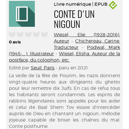
Livre numérique | EPUB
CONTE D'UN
NIGOUN
/5
Wiesel, Elie (1928-2016).
Auteur
-
Chichereau, Carine.
0
avis
Traducteur
-
Podwal, Mark
(1945-....). Illustrateur
-
Wiesel, Elisha. Auteur de la
postface, du colophon, etc.
Edité par
Seuil. Paris
- paru en 2021
La veille de la fête de Pourim, les nazis donnent
vingt-quatre heures aux dirigeants du ghetto
pour leur remettre dix Juifs. En cas de refus tous
les habitants seront condamnés. Les esprits de
rabbins légendaires sont appelés pour les aider
et celui de Baal Shem Tov essaie d'intercéder
auprès de Dieu en chantant un nigoun, mélodie
joyeuse capable de briser les chaînes du mal.
Conte posthume.