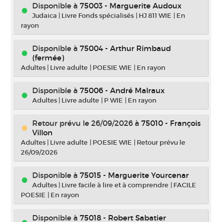
Disponible à
75003 - Marguerite Audoux
Judaica
|
Livre Fonds spécialisés
|
HJ 811 WIE
|
En
rayon
Disponible à
75004 - Arthur Rimbaud
(fermée)
Adultes
|
Livre adulte
|
POESIE WIE
|
En rayon
Disponible à
75006 - André Malraux
Adultes
|
Livre adulte
|
P WIE
|
En rayon
Retour prévu le 26/09/2026
à
75010 - François
Villon
Adultes
|
Livre adulte
|
POESIE WIE
|
Retour prévu le
26/09/2026
Disponible à
75015 - Marguerite Yourcenar
Adultes
|
Livre facile à lire et à comprendre
|
FACILE
POESIE
|
En rayon
Disponible à
75018 - Robert Sabatier