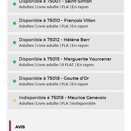
Disponible à
75007 - Saint-Simon
Adultes
|
Livre adulte
|
FLA
|
En rayon
Disponible à
75010 - François Villon
Adultes
|
Livre adulte
|
FLA
|
En rayon
Disponible à
75012 - Hélène Berr
Adultes
|
Livre adulte
|
FLA
|
En rayon
Disponible à
75015 - Marguerite Yourcenar
Adultes
|
Livre adulte
|
R FLAT
|
En rayon
Disponible à
75018 - Goutte d'Or
Adultes
|
Livre adulte
|
FLA
|
En rayon
Indisponible
à
75018 - Maurice Genevoix
Adultes
|
Livre adulte
|
FLA
|
Indisponible
AVIS