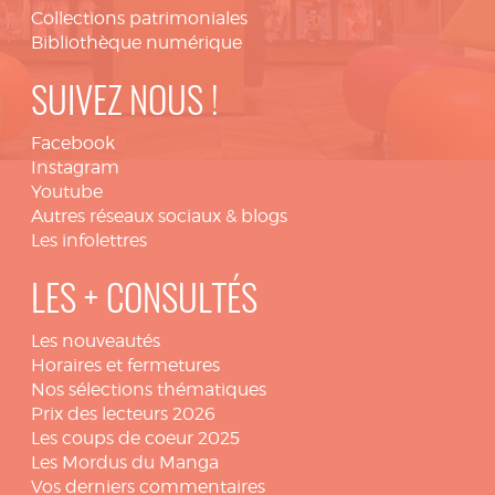
Collections patrimoniales
Bibliothèque numérique
SUIVEZ NOUS !
Facebook
Instagram
Youtube
Autres réseaux sociaux & blogs
Les infolettres
LES + CONSULTÉS
Les nouveautés
Horaires et fermetures
Nos sélections thématiques
Prix des lecteurs 2026
Les coups de coeur 2025
Les Mordus du Manga
Vos derniers commentaires