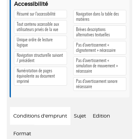
Accessibilité
Résumé sur l’accessibilité
Navigation dans la table des
matières
Tout contenu accessible aux
utilisateurs privés de la vue
Brèves descriptions
alternatives textuelles
Unique ordre de lecture
logique
Pas d’avertissement «
clignotement » nécessaire
Navigation structurelle suivant
/ précédent
Pas d’avertissement «
simulation de mouvement »
Numérotation de pages
nécessaire
équivalente au document
imprimé
Pas d’avertissement sonore
nécessaire
Conditions d'emprunt
Sujet
Edition
Format