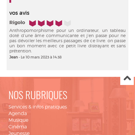
vos avis
4/5
Rigolo
Anthropomorphisme pour un ordinateur, un tableau
doté d’une âme communicante et j’en passe pour ne
pas dévoiler les meilleurs passages de ce livre. on passe
un bon moment avec ce petit livre distrayant et sans
prétention.
Jean
- Le 10 mars 2023 à 14:38
NOS RUBRIQUES
Services & infos pratiques
Agenda
Musique
Cinéma
Jeunesse