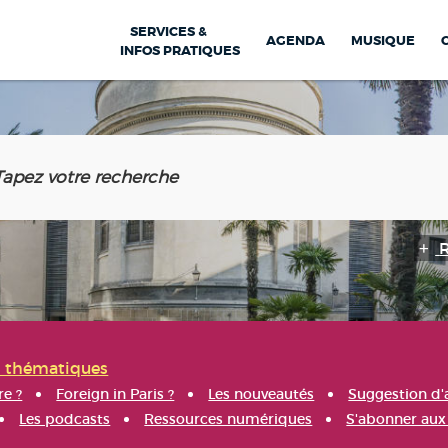
SERVICES &
AGENDA
MUSIQUE
INFOS PRATIQUES
s thématiques
re ?
Foreign in Paris ?
Les nouveautés
Suggestion d'
Les podcasts
Ressources numériques
S'abonner aux 