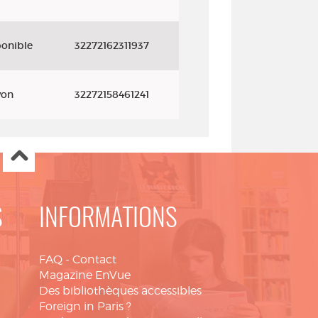
ponible
32272162311937
yon
32272158461241
S
INFORMATIONS
FAQ
-
Contact
Magazine EnVue
Des bibliothèques accessibles
Foreign in Paris ?