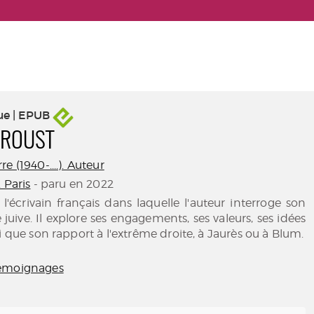
ue | EPUB
PROUST
e (1940-....). Auteur
. Paris
- paru en 2022
l'écrivain français dans laquelle l'auteur interroge son
té juive. Il explore ses engagements, ses valeurs, ses idées
i que son rapport à l'extrême droite, à Jaurès ou à Blum.
Témoignages