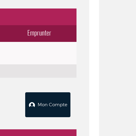
Emprunter
Mon Compte