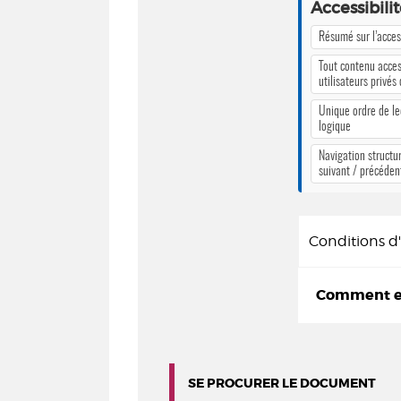
Accessibili
Résumé sur l’access
Tout contenu acces
utilisateurs privés
Unique ordre de le
logique
Navigation structur
suivant / précéden
Conditions 
Comment em
SE PROCURER LE DOCUMENT