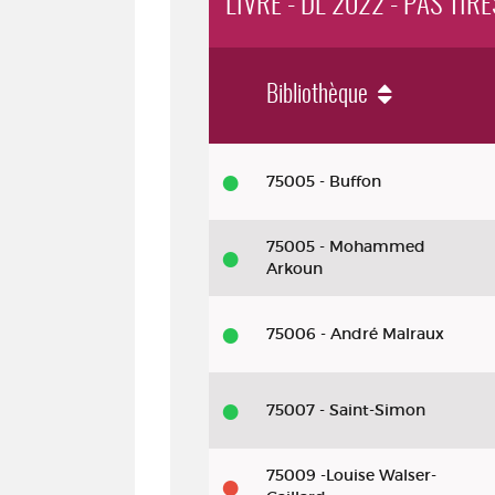
LIVRE - DL 2022 - PAS TIR
Bibliothèque
Livre - DL 2022 - Pas tirés d'affai
75005 - Buffon
75005 - Mohammed
Arkoun
75006 - André Malraux
75007 - Saint-Simon
75009 -Louise Walser-