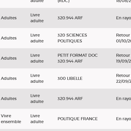
adulte
(RDC)
18/08/
Livre
Adultes
320.944 ARF
En ray
adulte
Livre
320 SCIENCES
Retour 
Adultes
adulte
POLITIQUES
01/10/
Livre
PETIT FORMAT DOC
Retour 
Adultes
adulte
320.944 ARF
19/09/
Livre
Retour 
Adultes
300 LIBELLE
adulte
22/09/
Livre
Adultes
320.944 ARF
En ray
adulte
Vivre
Livre
POLITIQUE FRANCE
En ray
ensemble
adulte