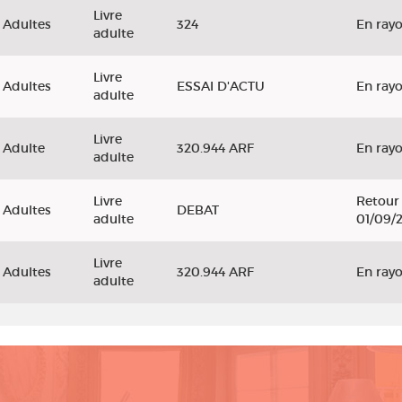
Livre
Adultes
324
En ray
adulte
Livre
Adultes
ESSAI D'ACTU
En ray
adulte
Livre
Adulte
320.944 ARF
En ray
adulte
Livre
Retour 
Adultes
DEBAT
adulte
01/09/
Livre
Adultes
320.944 ARF
En ray
adulte