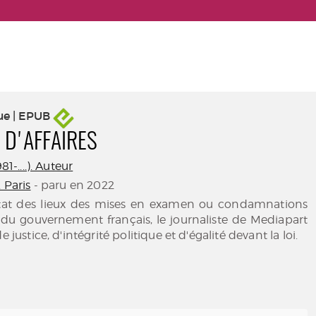
ue | EPUB
 D'AFFAIRES
81-....). Auteur
. Paris
- paru en 2022
'état des lieux des mises en examen ou condamnations
u gouvernement français, le journaliste de Mediapart
e justice, d'intégrité politique et d'égalité devant la loi.