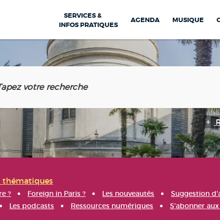
SERVICES &
AGENDA
MUSIQUE
INFOS PRATIQUES
s thématiques
re ?
Foreign in Paris ?
Les nouveautés
Suggestion d'
Les podcasts
Ressources numériques
S'abonner aux 