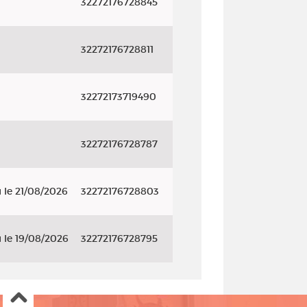
32272176728845
32272176728811
32272173719490
32272176728787
 le 21/08/2026
32272176728803
 le 19/08/2026
32272176728795