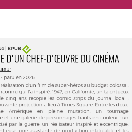
ue | EPUB
E D'UN CHEF-D'ŒUVRE DU CINÉMA
uteur
- paru en 2026
a réalisation d’un film de super-héros au budget colossal,
connu qui l'a inspiré. 1947, en Californie, un talentueux
e cinq ans recopie les comic strips du journal local ;
vante projection a lieu à Times Square. Entre les deux,
e Amérique en pleine mutation, un tournage
 et une galerie de personnages hauts en couleur : un
isé par la guerre, un réalisateur inspiré et excentrique,
ntieuse, une assistante de production infatigable et les