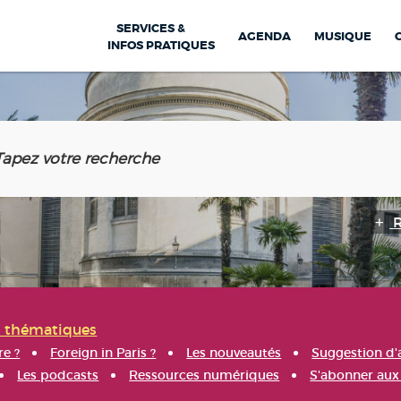
SERVICES &
AGENDA
MUSIQUE
INFOS PRATIQUES
s thématiques
re ?
Foreign in Paris ?
Les nouveautés
Suggestion d'
Les podcasts
Ressources numériques
S'abonner aux 