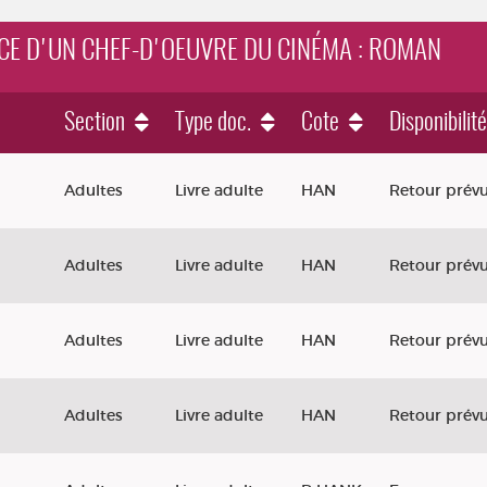
NCE D'UN CHEF-D'OEUVRE DU CINÉMA : ROMAN
Section
Type doc.
Cote
Disponibilité
chef-d'oeuvre du cinéma : roman
Adultes
Livre adulte
HAN
Retour prévu
Adultes
Livre adulte
HAN
Retour prévu
Adultes
Livre adulte
HAN
Retour prévu
Adultes
Livre adulte
HAN
Retour prévu