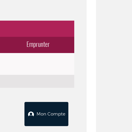
Emprunter
Mon Compte