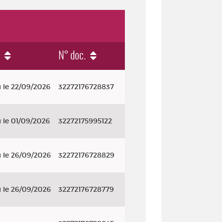
N° doc.
 le 22/09/2026
32272176728837
 le 01/09/2026
32272175995122
 le 26/09/2026
32272176728829
 le 26/09/2026
32272176728779