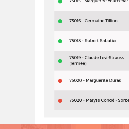
75015 - Marguerite Yourcenar
75016 - Germaine Tillion
75018 - Robert Sabatier
75019 - Claude Levi-Strauss
(fermée)
75020 - Marguerite Duras
75020 - Maryse Condé - Sorbi