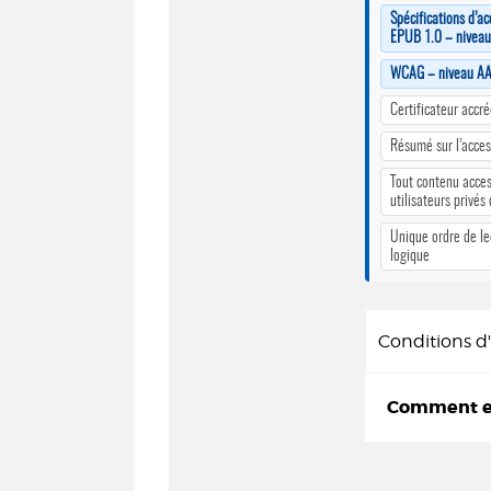
Spécifications d’ac
EPUB 1.0 – nivea
WCAG – niveau A
Certificateur accr
Résumé sur l’access
Tout contenu acces
utilisateurs privés
Unique ordre de le
logique
Conditions 
Comment em