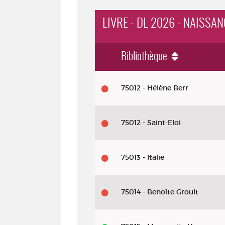
LIVRE - DL 2026 - NAISSA
Bibliothèque
Livre - DL 2026 - Naissance d'un 
75012 - Hélène Berr
75012 - Saint-Eloi
75013 - Italie
75014 - Benoîte Groult