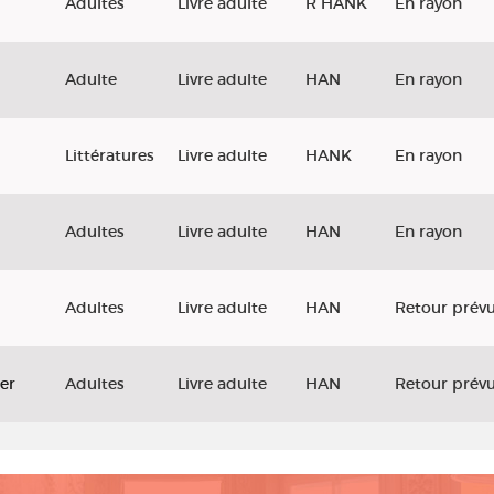
Adultes
Livre adulte
R HANK
En rayon
Adulte
Livre adulte
HAN
En rayon
Littératures
Livre adulte
HANK
En rayon
Adultes
Livre adulte
HAN
En rayon
Adultes
Livre adulte
HAN
Retour prévu
er
Adultes
Livre adulte
HAN
Retour prévu