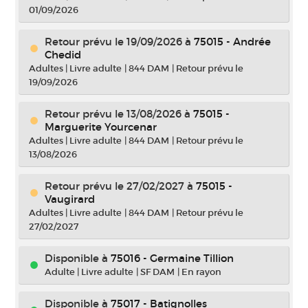
01/09/2026
Retour prévu le 19/09/2026
à
75015 - Andrée
Chedid
Adultes
|
Livre adulte
|
844 DAM
|
Retour prévu le
19/09/2026
Retour prévu le 13/08/2026
à
75015 -
Marguerite Yourcenar
Adultes
|
Livre adulte
|
844 DAM
|
Retour prévu le
13/08/2026
Retour prévu le 27/02/2027
à
75015 -
Vaugirard
Adultes
|
Livre adulte
|
844 DAM
|
Retour prévu le
27/02/2027
Disponible à
75016 - Germaine Tillion
Adulte
|
Livre adulte
|
SF DAM
|
En rayon
Disponible à
75017 - Batignolles