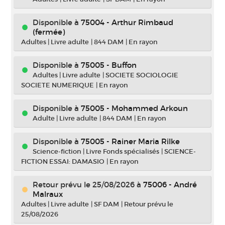
Disponible à
75004 - Arthur Rimbaud
(fermée)
Adultes
|
Livre adulte
|
844 DAM
|
En rayon
Disponible à
75005 - Buffon
Adultes
|
Livre adulte
|
SOCIETE SOCIOLOGIE
SOCIETE NUMERIQUE
|
En rayon
Disponible à
75005 - Mohammed Arkoun
Adulte
|
Livre adulte
|
844 DAM
|
En rayon
Disponible à
75005 - Rainer Maria Rilke
Science-fiction
|
Livre Fonds spécialisés
|
SCIENCE-
FICTION ESSAI: DAMASIO
|
En rayon
Retour prévu le 25/08/2026
à
75006 - André
Malraux
Adultes
|
Livre adulte
|
SF DAM
|
Retour prévu le
25/08/2026