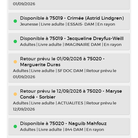
01/09/2026
Disponible à
75019 - Crimée (Astrid Lindgren)
Jeunesse
|
Livre adulte
|
ESSAIS- DAM
|
En rayon
Disponible à
75019 - Jacqueline Dreyfus-Weill
Adultes
|
Livre adulte
|
IMAGINAIRE DAM
|
En rayon
Retour prévu le 01/09/2026
à
75020 -
Marguerite Duras
Adultes
|
Livre adulte
|
SF DOC DAM
|
Retour prévu le
01/09/2026
Retour prévu le 12/09/2026
à
75020 - Maryse
Condé - Sorbier
Adultes
|
Livre adulte
|
ACTUALITES
|
Retour prévu le
12/09/2026
Disponible à
75020 - Naguib Mahfouz
Adultes
|
Livre adulte
|
844 DAM
|
En rayon