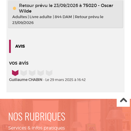
Retour prévu le 23/09/2026
à
75020 - Oscar
Wilde
Adultes
|
Livre adulte
|
844 DAM
|
Retour prévu le
23/09/2026
AVIS
vos avis
1/5
Guillaume CHABIN
- Le 29 mars 2025 à 16:42
NOS RUBRIQUES
Services & infos pratiques