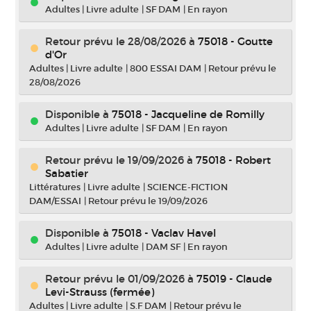
Adultes
|
Livre adulte
|
SF DAM
|
En rayon
Retour prévu le 28/08/2026
à
75018 - Goutte
d'Or
Adultes
|
Livre adulte
|
800 ESSAI DAM
|
Retour prévu le
28/08/2026
Disponible à
75018 - Jacqueline de Romilly
Adultes
|
Livre adulte
|
SF DAM
|
En rayon
Retour prévu le 19/09/2026
à
75018 - Robert
Sabatier
Littératures
|
Livre adulte
|
SCIENCE-FICTION
DAM/ESSAI
|
Retour prévu le 19/09/2026
Disponible à
75018 - Vaclav Havel
Adultes
|
Livre adulte
|
DAM SF
|
En rayon
Retour prévu le 01/09/2026
à
75019 - Claude
Levi-Strauss (fermée)
Adultes
|
Livre adulte
|
S.F DAM
|
Retour prévu le