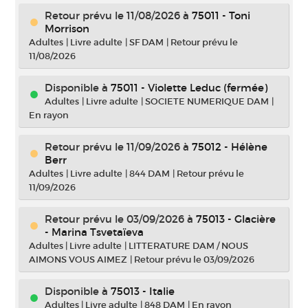
Retour prévu le 11/08/2026
à
75011 - Toni
Morrison
Adultes
|
Livre adulte
|
SF DAM
|
Retour prévu le
11/08/2026
Disponible à
75011 - Violette Leduc (fermée)
Adultes
|
Livre adulte
|
SOCIETE NUMERIQUE DAM
|
En rayon
Retour prévu le 11/09/2026
à
75012 - Hélène
Berr
Adultes
|
Livre adulte
|
844 DAM
|
Retour prévu le
11/09/2026
Retour prévu le 03/09/2026
à
75013 - Glacière
- Marina Tsvetaïeva
Adultes
|
Livre adulte
|
LITTERATURE DAM / NOUS
AIMONS VOUS AIMEZ
|
Retour prévu le 03/09/2026
Disponible à
75013 - Italie
Adultes
|
Livre adulte
|
848 DAM
|
En rayon