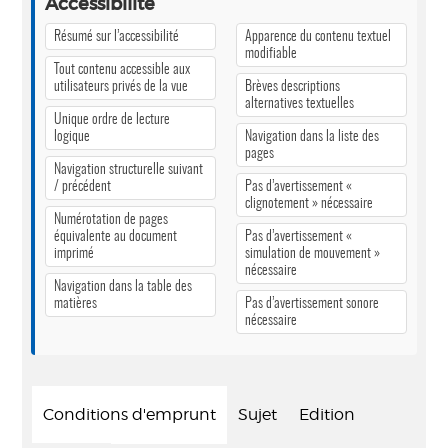
Accessibilité
Résumé sur l’accessibilité
Apparence du contenu textuel
modifiable
Tout contenu accessible aux
utilisateurs privés de la vue
Brèves descriptions
alternatives textuelles
Unique ordre de lecture
logique
Navigation dans la liste des
pages
Navigation structurelle suivant
/ précédent
Pas d’avertissement «
clignotement » nécessaire
Numérotation de pages
équivalente au document
Pas d’avertissement «
imprimé
simulation de mouvement »
nécessaire
Navigation dans la table des
matières
Pas d’avertissement sonore
nécessaire
Conditions d'emprunt
Sujet
Edition