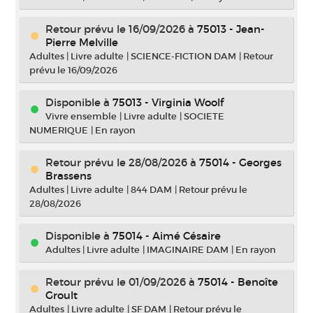
Retour prévu le 16/09/2026
à
75013 - Jean-
Pierre Melville
Adultes
|
Livre adulte
|
SCIENCE-FICTION DAM
|
Retour
prévu le 16/09/2026
Disponible à
75013 - Virginia Woolf
Vivre ensemble
|
Livre adulte
|
SOCIETE
NUMERIQUE
|
En rayon
Retour prévu le 28/08/2026
à
75014 - Georges
Brassens
Adultes
|
Livre adulte
|
844 DAM
|
Retour prévu le
28/08/2026
Disponible à
75014 - Aimé Césaire
Adultes
|
Livre adulte
|
IMAGINAIRE DAM
|
En rayon
Retour prévu le 01/09/2026
à
75014 - Benoîte
Groult
Adultes
|
Livre adulte
|
SF DAM
|
Retour prévu le