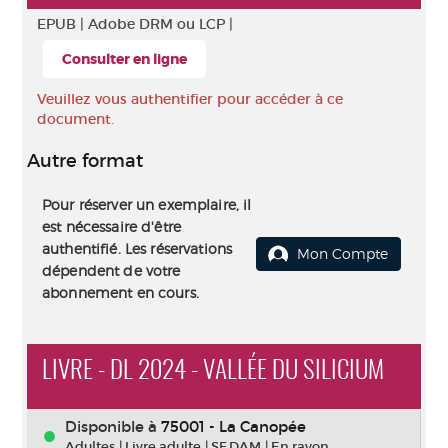
EPUB |
Adobe DRM ou LCP |
Consulter en ligne
Veuillez vous authentifier pour accéder à ce
document.
Autre format
Pour réserver un exemplaire, il
est nécessaire d'être
authentifié. Les réservations
Mon Compte
dépendent de votre
abonnement en cours.
LIVRE - DL 2024 - VALLÉE DU SILICIUM
Disponible à
75001 - La Canopée
Adultes
|
Livre adulte
|
SF DAM
|
En rayon