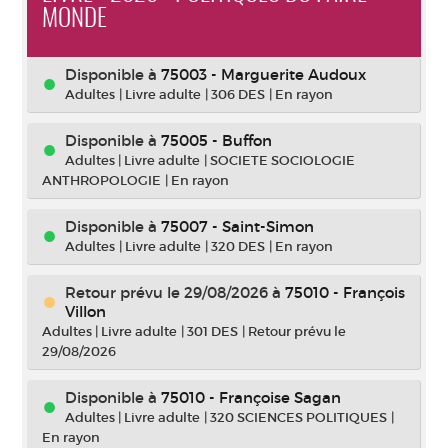
MONDE
Disponible à
75003 - Marguerite Audoux
Adultes
|
Livre adulte
|
306 DES
|
En rayon
Disponible à
75005 - Buffon
Adultes
|
Livre adulte
|
SOCIETE SOCIOLOGIE
ANTHROPOLOGIE
|
En rayon
Disponible à
75007 - Saint-Simon
Adultes
|
Livre adulte
|
320 DES
|
En rayon
Retour prévu le 29/08/2026
à
75010 - François
Villon
Adultes
|
Livre adulte
|
301 DES
|
Retour prévu le
29/08/2026
Disponible à
75010 - Françoise Sagan
Adultes
|
Livre adulte
|
320 SCIENCES POLITIQUES
|
En rayon