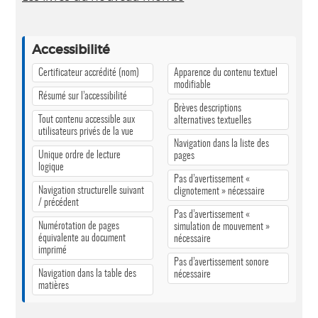
Accessibilité
Certificateur accrédité (nom)
Apparence du contenu textuel
modifiable
Résumé sur l’accessibilité
Brèves descriptions
Tout contenu accessible aux
alternatives textuelles
utilisateurs privés de la vue
Navigation dans la liste des
Unique ordre de lecture
pages
logique
Pas d’avertissement «
Navigation structurelle suivant
clignotement » nécessaire
/ précédent
Pas d’avertissement «
Numérotation de pages
simulation de mouvement »
équivalente au document
nécessaire
imprimé
Pas d’avertissement sonore
Navigation dans la table des
nécessaire
matières