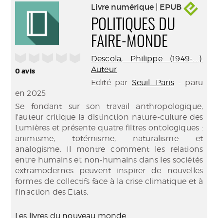
Livre numérique | EPUB
POLITIQUES DU
FAIRE-MONDE
/5
Descola, Philippe (1949-....).
Auteur
0
avis
Edité par
Seuil. Paris
- paru
en 2025
Se fondant sur son travail anthropologique,
l'auteur critique la distinction nature-culture des
Lumières et présente quatre filtres ontologiques :
animisme, totémisme, naturalisme et
analogisme. Il montre comment les relations
entre humains et non-humains dans les sociétés
extramodernes peuvent inspirer de nouvelles
formes de collectifs face à la crise climatique et à
l'inaction des Etats.
Les livres du nouveau monde