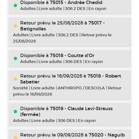
Disponible à
75015 - Andrée Chedid
Adultes
|
Livre adulte
|
306.2 DES
|
En rayon
Retour prévu le 25/08/2026
à
75017 -
Batignolles
Adultes
|
Livre adulte
|
306.2 DES
|
Retour prévu le
25/08/2026
Disponible à
75018 - Goutte d'Or
Adultes
|
Livre adulte
|
306 DES
|
En rayon
Retour prévu le 16/09/2026
à
75018 - Robert
Sabatier
Société
|
Livre adulte
|
ANTHROPO / DESCOLA
|
Retour
prévu le 16/09/2026
Disponible à
75019 - Claude Levi-Strauss
(fermée)
Adultes
|
Livre adulte
|
306 DES
|
En rayon
Retour prévu le 09/09/2026
à
75020 - Naguib