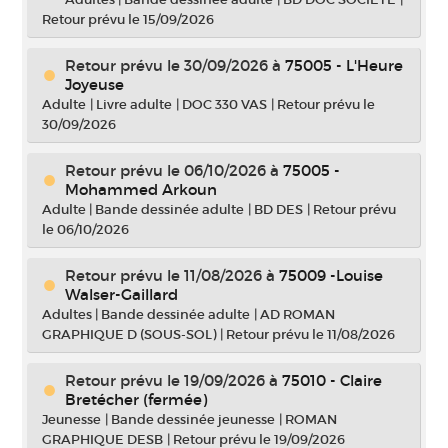
Retour prévu le 15/09/2026
Retour prévu le 30/09/2026
à
75005 - L'Heure
Joyeuse
Adulte
|
Livre adulte
|
DOC 330 VAS
|
Retour prévu le
30/09/2026
Retour prévu le 06/10/2026
à
75005 -
Mohammed Arkoun
Adulte
|
Bande dessinée adulte
|
BD DES
|
Retour prévu
le 06/10/2026
Retour prévu le 11/08/2026
à
75009 -Louise
Walser-Gaillard
Adultes
|
Bande dessinée adulte
|
AD ROMAN
GRAPHIQUE D (SOUS-SOL)
|
Retour prévu le 11/08/2026
Retour prévu le 19/09/2026
à
75010 - Claire
Bretécher (fermée)
Jeunesse
|
Bande dessinée jeunesse
|
ROMAN
GRAPHIQUE DESB
|
Retour prévu le 19/09/2026