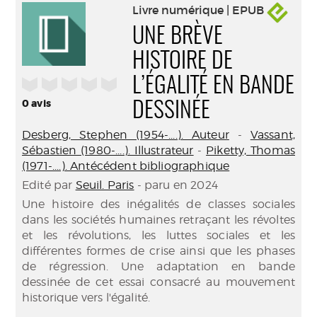
Livre numérique | EPUB
UNE BRÈVE
HISTOIRE DE
/5
L’ÉGALITÉ EN BANDE
0
avis
DESSINÉE
Desberg, Stephen (1954-....). Auteur
-
Vassant,
Sébastien (1980-....). Illustrateur
-
Piketty, Thomas
(1971-....). Antécédent bibliographique
Edité par
Seuil. Paris
- paru en 2024
Une histoire des inégalités de classes sociales
dans les sociétés humaines retraçant les révoltes
et les révolutions, les luttes sociales et les
différentes formes de crise ainsi que les phases
de régression. Une adaptation en bande
dessinée de cet essai consacré au mouvement
historique vers l'égalité.