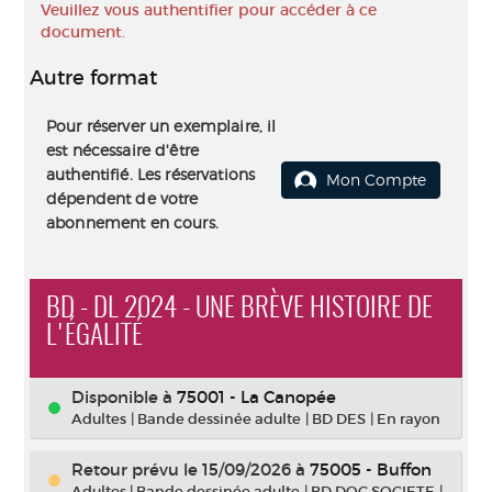
Veuillez vous authentifier pour accéder à ce
document.
Autre format
Pour réserver un exemplaire, il
est nécessaire d'être
authentifié. Les réservations
Mon Compte
dépendent de votre
abonnement en cours.
BD - DL 2024 - UNE BRÈVE HISTOIRE DE
L'ÉGALITÉ
Disponible à
75001 - La Canopée
Adultes
|
Bande dessinée adulte
|
BD DES
|
En rayon
Retour prévu le 15/09/2026
à
75005 - Buffon
Adultes
|
Bande dessinée adulte
|
BD DOC SOCIETE
|