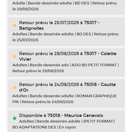
Adulte
|
Bande dessinée adulte
|
BD DES
|
Retour prévu
le 29/09/2026
Retour prévu le 25/07/2026
à
75017 -
Batignolles
Adultes
|
Bande dessinée adulte
|
BD DES
|
Retour prévu
le 25/07/2026
Retour prévu le 29/08/2026
à
75017 - Colette
Vivier
Adultes
|
Bande dessinée ado
|
ADO BD PETIT FORMAT
|
Retour prévu le 29/08/2026
Retour prévu le 24/09/2026
à
75018 - Goutte
d'Or
Adultes
|
Bande dessinée adulte
|
ROMAN GRAPHIQUE
PIK
|
Retour prévu le 24/09/2026
Disponible à
75018 - Maurice Genevoix
Adultes
|
Bande dessinée adulte
|
(PETIT FORMAT)
BD ADAPTATIONS DES
|
En rayon