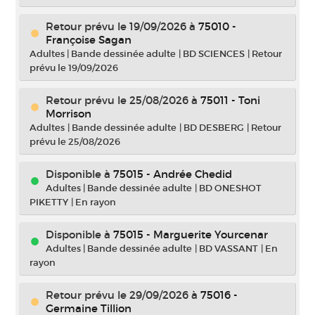
Retour prévu le 19/09/2026
à
75010 -
Françoise Sagan
Adultes
|
Bande dessinée adulte
|
BD SCIENCES
|
Retour
prévu le 19/09/2026
Retour prévu le 25/08/2026
à
75011 - Toni
Morrison
Adultes
|
Bande dessinée adulte
|
BD DESBERG
|
Retour
prévu le 25/08/2026
Disponible à
75015 - Andrée Chedid
Adultes
|
Bande dessinée adulte
|
BD ONESHOT
PIKETTY
|
En rayon
Disponible à
75015 - Marguerite Yourcenar
Adultes
|
Bande dessinée adulte
|
BD VASSANT
|
En
rayon
Retour prévu le 29/09/2026
à
75016 -
Germaine Tillion