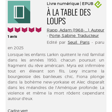
Livre numérique | EPUB
À LA TABLE DES
LOUPS
5/5
Rapp, Adam (1968-....). Auteur
-
Porte, Sabine. Traducteur
1
avis
Edité par
Seuil. Paris
- paru
en 2025
Lorsque les enfants Larkin quittent le nid familial
dans les années 1950, chacun poursuit un
fragment du rêve américain. Myra est infirmière
tout en élevant son fils, Lexy incarne la
bourgeoisie des banlieues chic, Fiona plonge
dans la bohème new-yorkaise et Alec disparaît
dans les méandres de l'Amérique profonde. La
violence et même la mort rôdent cependant
autour d'eux.
Cadre vert