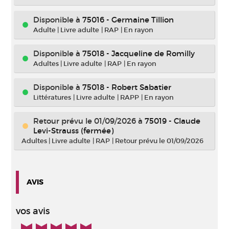
Disponible à
75016 - Germaine Tillion
Adulte
|
Livre adulte
|
RAP
|
En rayon
Disponible à
75018 - Jacqueline de Romilly
Adultes
|
Livre adulte
|
RAP
|
En rayon
Disponible à
75018 - Robert Sabatier
Littératures
|
Livre adulte
|
RAPP
|
En rayon
Retour prévu le 01/09/2026
à
75019 - Claude
Levi-Strauss (fermée)
Adultes
|
Livre adulte
|
RAP
|
Retour prévu le 01/09/2026
AVIS
vos avis
5/5