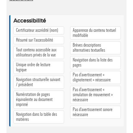
Accessibilité
Certificateur accrédité (nom)
Apparence du contenu textuel
modifiable
Résumé sur l’accessibilité
Brèves descriptions
Tout contenu accessible aux
alternatives textuelles
utilisateurs privés de la vue
Navigation dans la liste des
Unique ordre de lecture
pages
logique
Pas d’avertissement «
Navigation structurelle suivant
clignotement » nécessaire
/ précédent
Pas d’avertissement «
Numérotation de pages
simulation de mouvement »
équivalente au document
nécessaire
imprimé
Pas d’avertissement sonore
Navigation dans la table des
nécessaire
matières