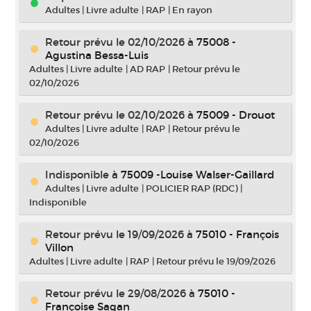
Adultes
|
Livre adulte
|
RAP
|
En rayon
Retour prévu le 02/10/2026
à
75008 -
Agustina Bessa-Luis
Adultes
|
Livre adulte
|
AD RAP
|
Retour prévu le
02/10/2026
Retour prévu le 02/10/2026
à
75009 - Drouot
Adultes
|
Livre adulte
|
RAP
|
Retour prévu le
02/10/2026
Indisponible
à
75009 -Louise Walser-Gaillard
Adultes
|
Livre adulte
|
POLICIER RAP (RDC)
|
Indisponible
Retour prévu le 19/09/2026
à
75010 - François
Villon
Adultes
|
Livre adulte
|
RAP
|
Retour prévu le 19/09/2026
Retour prévu le 29/08/2026
à
75010 -
Françoise Sagan