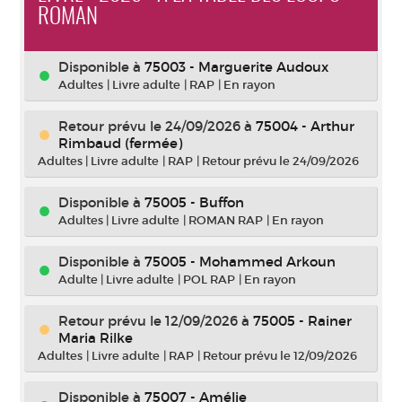
ROMAN
Disponible à
75003 - Marguerite Audoux
Adultes
|
Livre adulte
|
RAP
|
En rayon
Retour prévu le 24/09/2026
à
75004 - Arthur
Rimbaud (fermée)
Adultes
|
Livre adulte
|
RAP
|
Retour prévu le 24/09/2026
Disponible à
75005 - Buffon
Adultes
|
Livre adulte
|
ROMAN RAP
|
En rayon
Disponible à
75005 - Mohammed Arkoun
Adulte
|
Livre adulte
|
POL RAP
|
En rayon
Retour prévu le 12/09/2026
à
75005 - Rainer
Maria Rilke
Adultes
|
Livre adulte
|
RAP
|
Retour prévu le 12/09/2026
Disponible à
75007 - Amélie