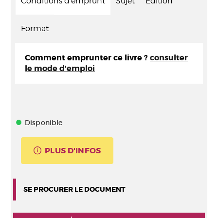
Conditions d'emprunt
Sujet
Edition
Format
Comment emprunter ce livre ?
consulter
le mode d'emploi
Disponible
PLUS D'INFOS
SE PROCURER LE DOCUMENT