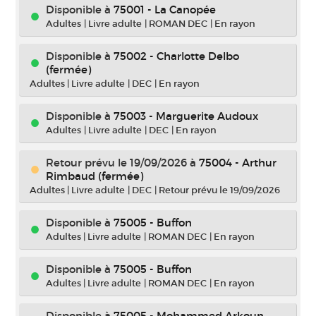
Disponible à
75001 - La Canopée
Adultes
|
Livre adulte
|
ROMAN DEC
|
En rayon
Disponible à
75002 - Charlotte Delbo
(fermée)
Adultes
|
Livre adulte
|
DEC
|
En rayon
Disponible à
75003 - Marguerite Audoux
Adultes
|
Livre adulte
|
DEC
|
En rayon
Retour prévu le 19/09/2026
à
75004 - Arthur
Rimbaud (fermée)
Adultes
|
Livre adulte
|
DEC
|
Retour prévu le 19/09/2026
Disponible à
75005 - Buffon
Adultes
|
Livre adulte
|
ROMAN DEC
|
En rayon
Disponible à
75005 - Buffon
Adultes
|
Livre adulte
|
ROMAN DEC
|
En rayon
Disponible à
75005 - Mohammed Arkoun