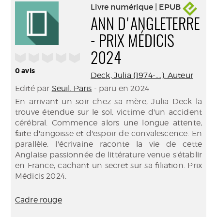
Livre numérique | EPUB
ANN D'ANGLETERRE
- PRIX MÉDICIS
/5
2024
0
avis
Deck, Julia (1974-....). Auteur
Edité par
Seuil. Paris
- paru en 2024
En arrivant un soir chez sa mère, Julia Deck la
trouve étendue sur le sol, victime d'un accident
cérébral. Commence alors une longue attente,
faite d'angoisse et d'espoir de convalescence. En
parallèle, l'écrivaine raconte la vie de cette
Anglaise passionnée de littérature venue s'établir
en France, cachant un secret sur sa filiation. Prix
Médicis 2024.
Cadre rouge