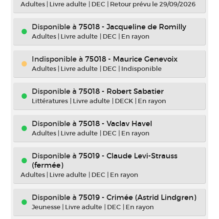
Adultes
|
Livre adulte
|
DEC
|
Retour prévu le 29/09/2026
Disponible à
75018 - Jacqueline de Romilly
Adultes
|
Livre adulte
|
DEC
|
En rayon
Indisponible
à
75018 - Maurice Genevoix
Adultes
|
Livre adulte
|
DEC
|
Indisponible
Disponible à
75018 - Robert Sabatier
Littératures
|
Livre adulte
|
DECK
|
En rayon
Disponible à
75018 - Vaclav Havel
Adultes
|
Livre adulte
|
DEC
|
En rayon
Disponible à
75019 - Claude Levi-Strauss
(fermée)
Adultes
|
Livre adulte
|
DEC
|
En rayon
Disponible à
75019 - Crimée (Astrid Lindgren)
Jeunesse
|
Livre adulte
|
DEC
|
En rayon