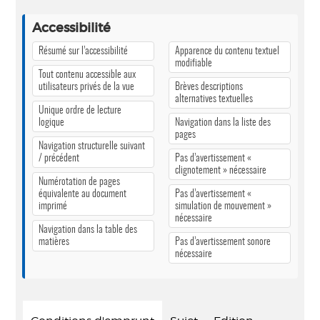
Accessibilité
Résumé sur l’accessibilité
Apparence du contenu textuel
modifiable
Tout contenu accessible aux
utilisateurs privés de la vue
Brèves descriptions
alternatives textuelles
Unique ordre de lecture
logique
Navigation dans la liste des
pages
Navigation structurelle suivant
/ précédent
Pas d’avertissement «
clignotement » nécessaire
Numérotation de pages
équivalente au document
Pas d’avertissement «
imprimé
simulation de mouvement »
nécessaire
Navigation dans la table des
matières
Pas d’avertissement sonore
nécessaire