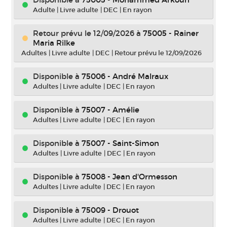
Adulte
|
Livre adulte
|
DEC
|
En rayon
Retour prévu le 12/09/2026
à
75005 - Rainer
Maria Rilke
Adultes
|
Livre adulte
|
DEC
|
Retour prévu le 12/09/2026
Disponible à
75006 - André Malraux
Adultes
|
Livre adulte
|
DEC
|
En rayon
Disponible à
75007 - Amélie
Adultes
|
Livre adulte
|
DEC
|
En rayon
Disponible à
75007 - Saint-Simon
Adultes
|
Livre adulte
|
DEC
|
En rayon
Disponible à
75008 - Jean d'Ormesson
Adultes
|
Livre adulte
|
DEC
|
En rayon
Disponible à
75009 - Drouot
Adultes
|
Livre adulte
|
DEC
|
En rayon