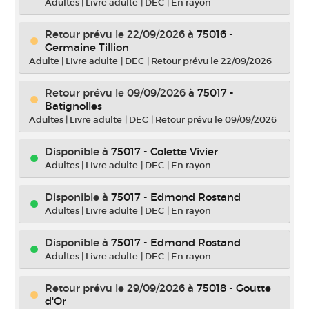
Adultes
|
Livre adulte
|
DEC
|
En rayon
Retour prévu le 22/09/2026
à
75016 -
Germaine Tillion
Adulte
|
Livre adulte
|
DEC
|
Retour prévu le 22/09/2026
Retour prévu le 09/09/2026
à
75017 -
Batignolles
Adultes
|
Livre adulte
|
DEC
|
Retour prévu le 09/09/2026
Disponible à
75017 - Colette Vivier
Adultes
|
Livre adulte
|
DEC
|
En rayon
Disponible à
75017 - Edmond Rostand
Adultes
|
Livre adulte
|
DEC
|
En rayon
Disponible à
75017 - Edmond Rostand
Adultes
|
Livre adulte
|
DEC
|
En rayon
Retour prévu le 29/09/2026
à
75018 - Goutte
d'Or