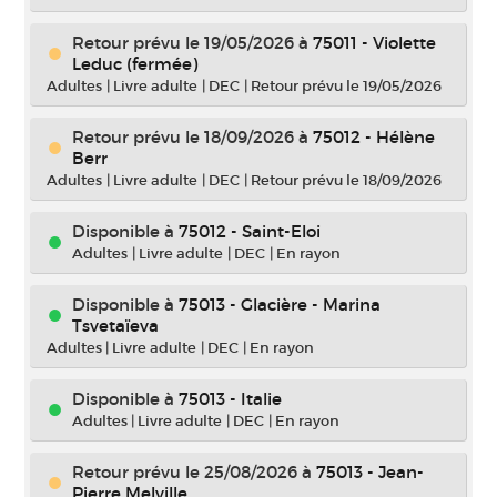
Retour prévu le 19/05/2026
à
75011 - Violette
Leduc (fermée)
Adultes
|
Livre adulte
|
DEC
|
Retour prévu le 19/05/2026
Retour prévu le 18/09/2026
à
75012 - Hélène
Berr
Adultes
|
Livre adulte
|
DEC
|
Retour prévu le 18/09/2026
Disponible à
75012 - Saint-Eloi
Adultes
|
Livre adulte
|
DEC
|
En rayon
Disponible à
75013 - Glacière - Marina
Tsvetaïeva
Adultes
|
Livre adulte
|
DEC
|
En rayon
Disponible à
75013 - Italie
Adultes
|
Livre adulte
|
DEC
|
En rayon
Retour prévu le 25/08/2026
à
75013 - Jean-
Pierre Melville