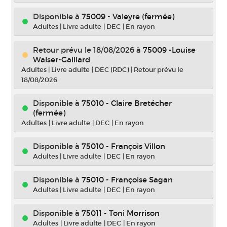
Disponible à
75009 - Valeyre (fermée)
Adultes
|
Livre adulte
|
DEC
|
En rayon
Retour prévu le 18/08/2026
à
75009 -Louise
Walser-Gaillard
Adultes
|
Livre adulte
|
DEC (RDC)
|
Retour prévu le
18/08/2026
Disponible à
75010 - Claire Bretécher
(fermée)
Adultes
|
Livre adulte
|
DEC
|
En rayon
Disponible à
75010 - François Villon
Adultes
|
Livre adulte
|
DEC
|
En rayon
Disponible à
75010 - Françoise Sagan
Adultes
|
Livre adulte
|
DEC
|
En rayon
Disponible à
75011 - Toni Morrison
Adultes
|
Livre adulte
|
DEC
|
En rayon