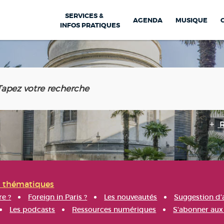
SERVICES &
AGENDA
MUSIQUE
INFOS PRATIQUES
s thématiques
re ?
Foreign in Paris ?
Les nouveautés
Suggestion d'
Les podcasts
Ressources numériques
S'abonner aux 