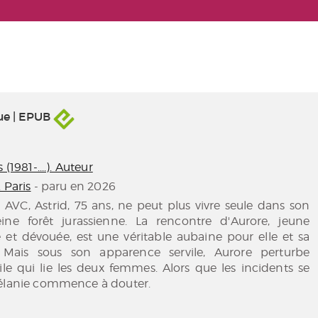
ue | EPUB
 (1981-....). Auteur
. Paris
- paru en 2026
n AVC, Astrid, 75 ans, ne peut plus vivre seule dans son
ine forêt jurassienne. La rencontre d'Aurore, jeune
et dévouée, est une véritable aubaine pour elle et sa
e. Mais sous son apparence servile, Aurore perturbe
agile qui lie les deux femmes. Alors que les incidents se
Mélanie commence à douter.