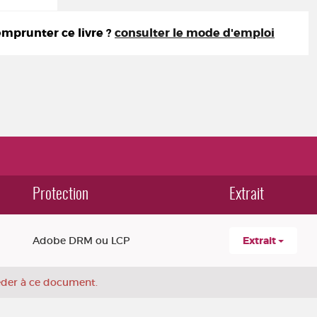
prunter ce livre ?
consulter le mode d'emploi
Protection
Extrait
Adobe DRM ou LCP
Extrait
céder à ce document.