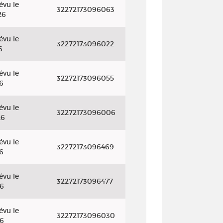
évu le
32272173096063
26
évu le
32272173096022
6
évu le
32272173096055
6
évu le
32272173096006
26
évu le
32272173096469
6
évu le
32272173096477
26
évu le
32272173096030
26