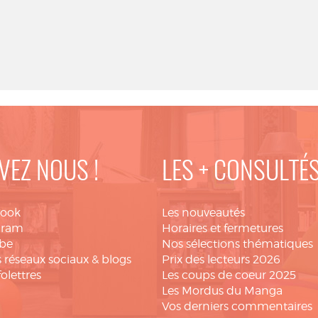
VEZ NOUS !
LES + CONSULTÉ
book
Les nouveautés
gram
Horaires et fermetures
be
Nos sélections thématiques
 réseaux sociaux & blogs
Prix des lecteurs 2026
folettres
Les coups de coeur 2025
Les Mordus du Manga
Vos derniers commentaires