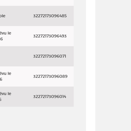
ble
32272173096485
évu le
32272173096493
26
32272173096071
évu le
32272173096089
26
évu le
32272173096014
6