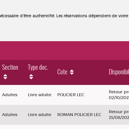
nécessaire d'être authentifié. Les réservations dépendent de votre
Section
Type doc.
Cote
Disponibil
Retour pr
Adultes
Livre adulte
POLICIER LEC
02/10/202
Retour pr
Adultes
Livre adulte
ROMAN POLICIER LEC
25/08/20