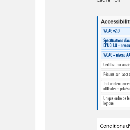
Cadre noir
Accessibili
WCAG v2.0
Spécifications d’ac
EPUB 1.0 – nivea
WCAG – niveau A
Certificateur accr
Résumé sur l’access
Tout contenu acces
utilisateurs privés
Unique ordre de le
logique
Conditions 