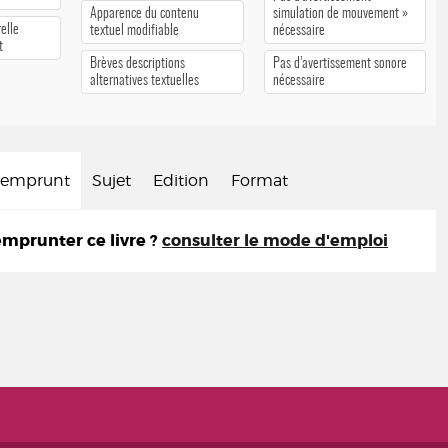
Apparence du contenu
simulation de mouvement »
elle
textuel modifiable
nécessaire
t
Brèves descriptions
Pas d’avertissement sonore
alternatives textuelles
nécessaire
d'emprunt
Sujet
Edition
Format
prunter ce livre ?
consulter le mode d'emploi