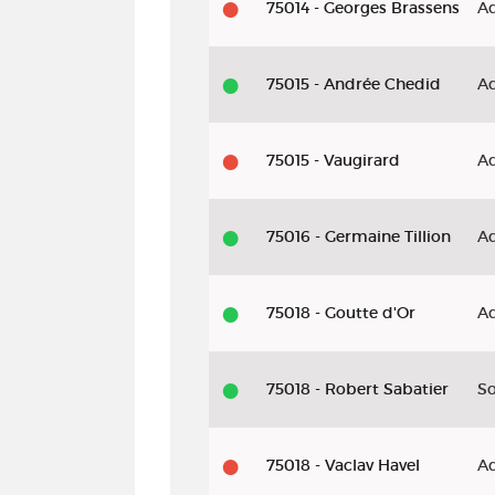
75014 - Georges Brassens
Ad
75015 - Andrée Chedid
Ad
75015 - Vaugirard
Ad
75016 - Germaine Tillion
Ad
75018 - Goutte d'Or
Ad
75018 - Robert Sabatier
So
75018 - Vaclav Havel
Ad