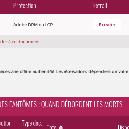
Protection
Extrait
Adobe DRM ou LCP
Extrait
céder à ce document.
nécessaire d'être authentifié. Les réservations dépendent de votre
X DES FANTÔMES : QUAND DÉBORDENT LES MORTS
ction
Type doc.
Cote
Dispo