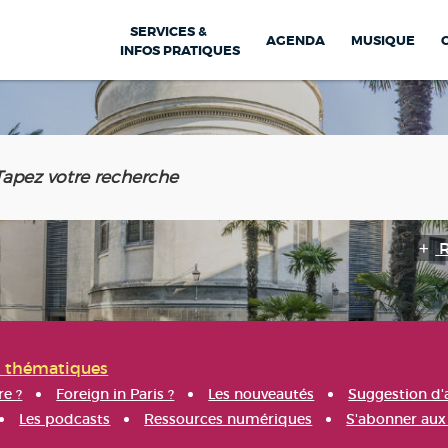
SERVICES &
AGENDA
MUSIQUE
INFOS PRATIQUES
s thématiques
re ?
Foreign in Paris ?
Les nouveautés
Suggestion d'
Les podcasts
Ressources numériques
S'abonner aux 