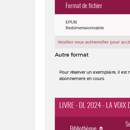
Format de fichier
Exemplaires
EPUB
Redimensionnable
Veuillez vous authentifier pour ac
Autre format
Pour réserver un exemplaire, il est 
abonnement en cours.
LIVRE - DL 2024 - LA VOI
Se
Bibliothèque